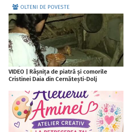
OLTENI DE POVESTE
VIDEO | Râșnița de piatră și comorile
Cristinei Daia din Cernătești-Dolj