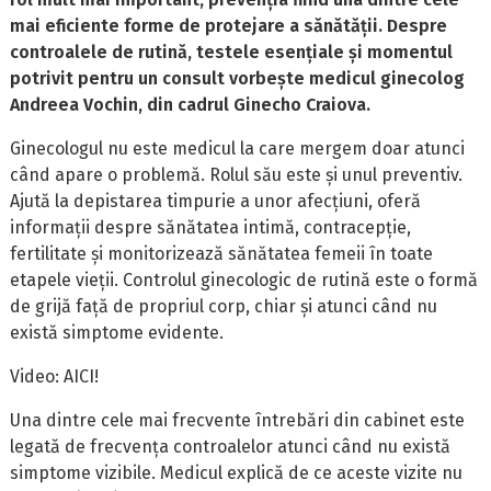
mai eficiente forme de protejare a sănătății. Despre
controalele de rutină, testele esențiale și momentul
potrivit pentru un consult vorbește medicul ginecolog
Andreea Vochin, din cadrul Ginecho Craiova.
Ginecologul nu este medicul la care mergem doar atunci
când apare o problemă. Rolul său este și unul preventiv.
Ajută la depistarea timpurie a unor afecțiuni, oferă
informații despre sănătatea intimă, contracepție,
fertilitate și monitorizează sănătatea femeii în toate
etapele vieții. Controlul ginecologic de rutină este o formă
de grijă față de propriul corp, chiar și atunci când nu
există simptome evidente.
Video:
AICI!
Una dintre cele mai frecvente întrebări din cabinet este
legată de frecvența controalelor atunci când nu există
simptome vizibile. Medicul explică de ce aceste vizite nu