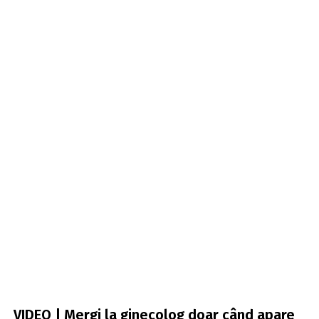
VIDEO | Mergi la ginecolog doar când apare