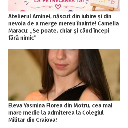
Atelierul Aminei, născut din iubire și din
nevoia de a merge mereu înainte! Camelia
Maracu: „Se poate, chiar și când începi
fără nimic”
Eleva Yasmina Florea din Motru, cea mai
mare medie la admiterea la Colegiul
Militar din Craiova!