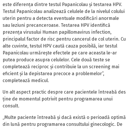
este diferența dintre testul Papanicolau și testarea HPV.
Testul Papanicolau analizează celulele de la nivelul colului
uterin pentru a detecta eventuale modificări anormale
sau leziuni precanceroase. Testarea HPV identifică
prezența virusului Human papillomavirus infection,
principalul factor de risc pentru cancerul de col uterin. Cu
alte cuvinte, testul HPV caută cauza posibilă, iar testul
Papanicolau urmărește efectele pe care aceasta le-ar
putea produce asupra celulelor. Cele două teste se
completează reciproc și contribuie la un screening mai
eficient și la depistarea precoce a problemelor”,
completează medicul.
Un alt aspect practic despre care pacientele întreabă des
ține de momentul potrivit pentru programarea unui
consult.
„Multe paciente întreabă și dacă există o perioadă optimă
din lună pentru programarea consultului ginecologic. De