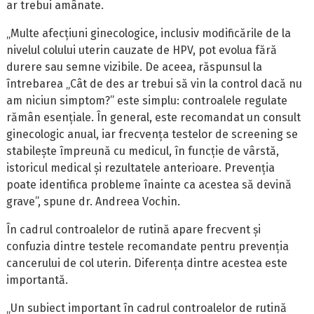
ar trebui amânate.
„Multe afecțiuni ginecologice, inclusiv modificările de la
nivelul colului uterin cauzate de HPV, pot evolua fără
durere sau semne vizibile. De aceea, răspunsul la
întrebarea „Cât de des ar trebui să vin la control dacă nu
am niciun simptom?” este simplu: controalele regulate
rămân esențiale. În general, este recomandat un consult
ginecologic anual, iar frecvența testelor de screening se
stabilește împreună cu medicul, în funcție de vârstă,
istoricul medical și rezultatele anterioare. Prevenția
poate identifica probleme înainte ca acestea să devină
grave”, spune dr. Andreea Vochin.
În cadrul controalelor de rutină apare frecvent și
confuzia dintre testele recomandate pentru prevenția
cancerului de col uterin. Diferența dintre acestea este
importantă.
„Un subiect important în cadrul controalelor de rutină