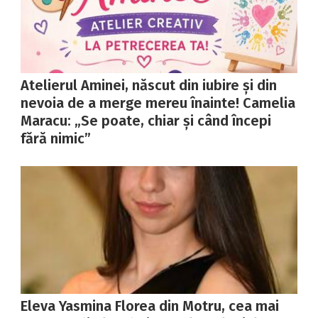
Atelierul Aminei, născut din iubire și din
nevoia de a merge mereu înainte! Camelia
Maracu: „Se poate, chiar și când începi
fără nimic”
Eleva Yasmina Florea din Motru, cea mai