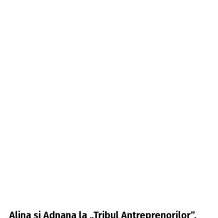
Alina și Adnana la „Tribul Antreprenorilor”.