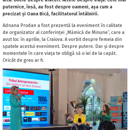
puternice, însă, au fost despre oameni, așa cum a
precizat și Oana Bică, facilitatorul întâlnirii.
Adnana Prodan a fost prezentă la eveniment în calitate
de organizator al conferinței „Mămică de Minune”, care a
avut loc în aprilie, la Craiova. A vorbit despre femeia din
spatele acestui eveniment. Despre putere. Dar și despre
momentele în care viața te obligă să o iei de la capăt.
Oricât de greu ar fi.