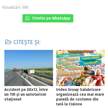
Vizualizări: 580
Trimite pe WhatsApp
CITEȘTE ȘI:
Accident pe DEx12, între
Iridex Group Salubrizare
un TIR și un autoturism
organizează cea mai mare
staționat
paradă de costume din
țară la Craiova