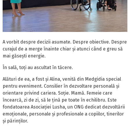
A vorbit despre decizii asumate. Despre obiective. Despre
curajul de a merge înainte chiar și atunci când e greu să
mai găsești energie.
În sală, toți au ascultat în tăcere.
Alături de ea, a fost și Alina, venită din Medgidia special
pentru eveniment. Consilier în dezvoltare personală și
orientare privind cariera. Soție. Mamă. Femeie care
încearcă, zi de zi, să le țină pe toate în echilibru. Este
fondatoarea Asociației Lusha, un ONG dedicat dezvoltării
emoționale, personale și profesionale a copiilor, tinerilor
și părinților.