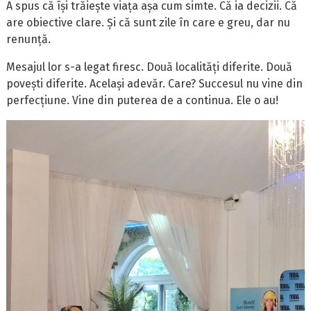
A spus că își trăiește viața așa cum simte. Că ia decizii. Că
are obiective clare. Și că sunt zile în care e greu, dar nu
renunță.
Mesajul lor s-a legat firesc. Două localități diferite. Două
povești diferite. Același adevăr. Care? Succesul nu vine din
perfecțiune. Vine din puterea de a continua. Ele o au!