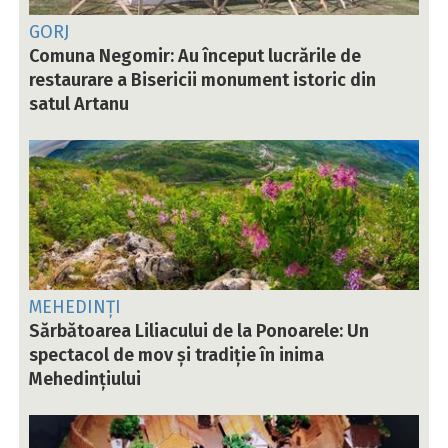
GORJ
Comuna Negomir: Au început lucrările de
restaurare a Bisericii monument istoric din
satul Artanu
MEHEDINȚI
Sărbătoarea Liliacului de la Ponoarele: Un
spectacol de mov și tradiție în inima
Mehedințiului