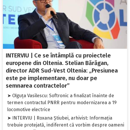
INTERVIU | Ce se întâmplă cu proiectele
europene din Oltenia. Stelian Bărăgan,
director ADR Sud-Vest Oltenia: „Presiunea
este pe implementare, nu doar pe
semnarea contractelor”
➤ Olguța Vasilescu: Softronic a finalizat înainte de
termen contractul PNRR pentru modernizarea a 19
locomotive electrice
➤ INTERVIU | Roxana Știubei, arhivist: Informația
trebuie protejată, indiferent că vorbim despre oameni