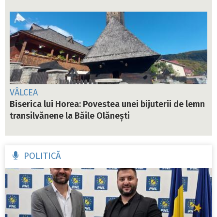
VÂLCEA
Biserica lui Horea: Povestea unei bijuterii de lemn
transilvănene la Băile Olănești
POLITICĂ