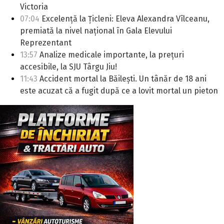
Victoria
07:04
Excelență la Țicleni: Eleva Alexandra Vîlceanu,
premiată la nivel național în Gala Elevului
Reprezentant
13:57
Analize medicale importante, la prețuri
accesibile, la SJU Târgu Jiu!
11:43
Accident mortal la Băilești. Un tânăr de 18 ani
este acuzat că a fugit după ce a lovit mortal un pieton