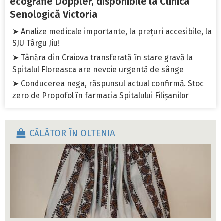
ecografie Doppler, disponibile la Clinica
Senologică Victoria
➤ Analize medicale importante, la prețuri accesibile, la
SJU Târgu Jiu!
➤ Tânăra din Craiova transferată în stare gravă la
Spitalul Floreasca are nevoie urgentă de sânge
➤ Conducerea nega, răspunsul actual confirmă. Stoc
zero de Propofol în farmacia Spitalului Filișanilor
CĂLĂTOR ÎN OLTENIA