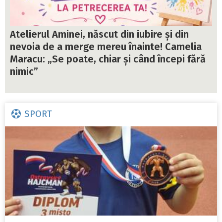
Atelierul Aminei, născut din iubire și din
nevoia de a merge mereu înainte! Camelia
Maracu: „Se poate, chiar și când începi fără
nimic”
SPORT