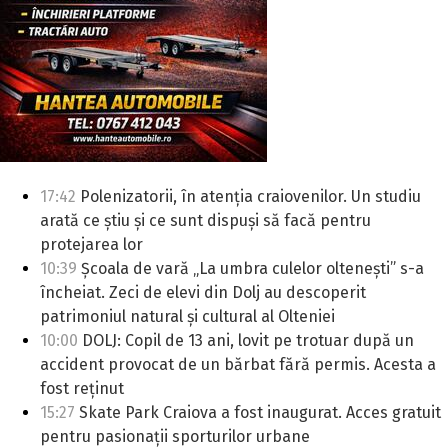
17:42
Polenizatorii, în atenția craiovenilor. Un studiu
arată ce știu și ce sunt dispuși să facă pentru
protejarea lor
10:39
Școala de vară „La umbra culelor oltenești” s-a
încheiat. Zeci de elevi din Dolj au descoperit
patrimoniul natural și cultural al Olteniei
10:00
DOLJ: Copil de 13 ani, lovit pe trotuar după un
accident provocat de un bărbat fără permis. Acesta a
fost reținut
15:27
Skate Park Craiova a fost inaugurat. Acces gratuit
pentru pasionații sporturilor urbane