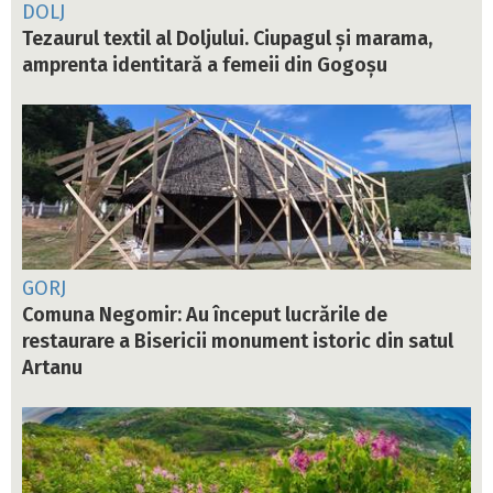
DOLJ
Tezaurul textil al Doljului. Ciupagul și marama,
amprenta identitară a femeii din Gogoșu
GORJ
Comuna Negomir: Au început lucrările de
restaurare a Bisericii monument istoric din satul
Artanu