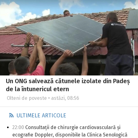
Un ONG salvează cătunele izolate din Padeș
de la întunericul etern
Olteni de poveste • astăzi, 08:56
ULTIMELE ARTICOLE
22:00
Consultații de chirurgie cardiovasculară și
ecografie Doppler, disponibile la Clinica Senologică