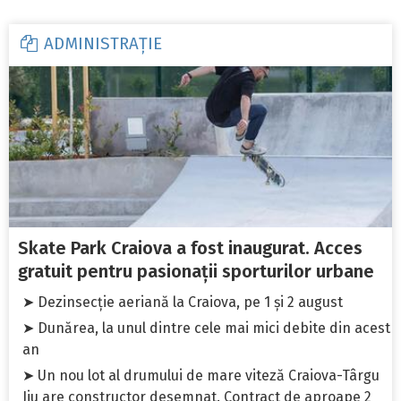
ADMINISTRAȚIE
Skate Park Craiova a fost inaugurat. Acces
gratuit pentru pasionații sporturilor urbane
➤ Dezinsecție aeriană la Craiova, pe 1 și 2 august
➤ Dunărea, la unul dintre cele mai mici debite din acest
an
➤ Un nou lot al drumului de mare viteză Craiova-Târgu
Jiu are constructor desemnat. Contract de aproape 2