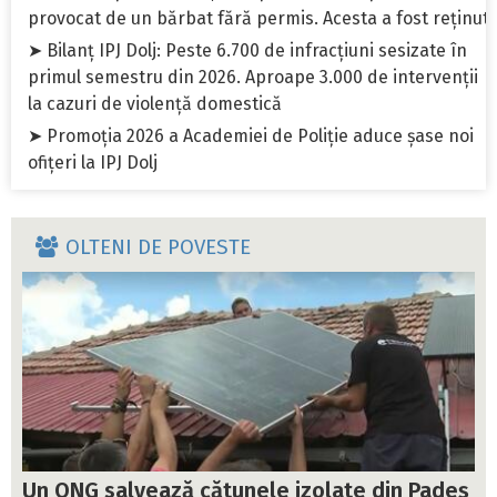
provocat de un bărbat fără permis. Acesta a fost reținut
➤ Bilanț IPJ Dolj: Peste 6.700 de infracțiuni sesizate în
primul semestru din 2026. Aproape 3.000 de intervenții
la cazuri de violență domestică
➤ Promoția 2026 a Academiei de Poliție aduce șase noi
ofițeri la IPJ Dolj
OLTENI DE POVESTE
Un ONG salvează cătunele izolate din Padeș