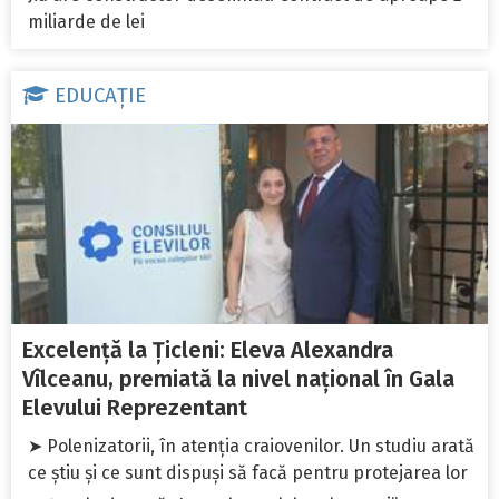
miliarde de lei
EDUCAȚIE
Excelență la Țicleni: Eleva Alexandra
Vîlceanu, premiată la nivel național în Gala
Elevului Reprezentant
➤ Polenizatorii, în atenția craiovenilor. Un studiu arată
ce știu și ce sunt dispuși să facă pentru protejarea lor