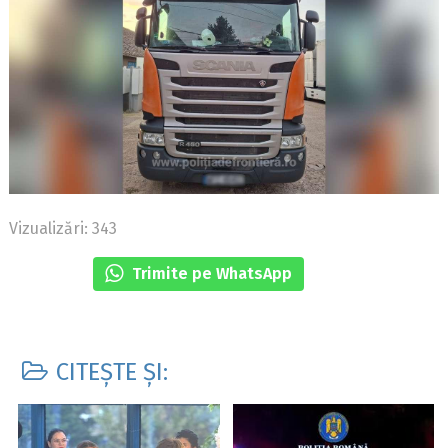
Vizualizări: 343
Trimite pe WhatsApp
CITEȘTE ȘI: