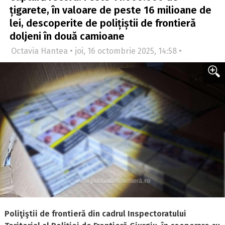
țigarete, în valoare de peste 16 milioane de
lei, descoperite de polițiștii de frontieră
doljeni în două camioane
Octavia Hantea • joi, 16 octombrie 2025, 14:58 •
Poliţiştii de frontieră din cadrul Inspectoratului