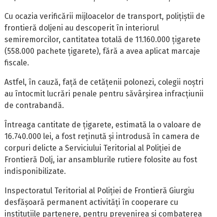
Cu ocazia verificării mijloacelor de transport, polițiștii de
frontieră doljeni au descoperit în interiorul
semiremorcilor, cantitatea totală de 11.160.000 țigarete
(558.000 pachete țigarete), fără a avea aplicat marcaje
fiscale.
Astfel, în cauză, față de cetățenii polonezi, colegii noștri
au întocmit lucrări penale pentru săvârșirea infracțiunii
de contrabandă.
Întreaga cantitate de țigarete, estimată la o valoare de
16.740.000 lei, a fost reținută și introdusă în camera de
corpuri delicte a Serviciului Teritorial al Poliției de
Frontieră Dolj, iar ansamblurile rutiere folosite au fost
indisponibilizate.
Inspectoratul Teritorial al Poliției de Frontieră Giurgiu
desfășoară permanent activități în cooperare cu
instituțiile partenere, pentru prevenirea și combaterea