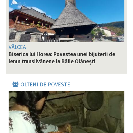
VÂLCEA
Biserica lui Horea: Povestea unei bijuterii de
lemn transilvănene la Băile Olănești
OLTENI DE POVESTE