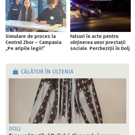
Simulare de proces la
Falsuri în acte pentru
Centrul Zbor – Campania
obținerea unor prestații
„Pe aripile legii!”
sociale. Percheziții în Dolj
CĂLĂTOR ÎN OLTENIA
DOLJ