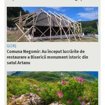
GORJ
Comuna Negomir: Au început lucrările de
restaurare a Bisericii monument istoric din
satul Artanu