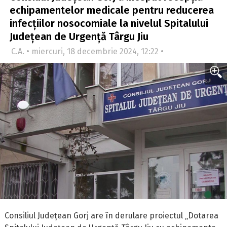
echipamentelor medicale pentru reducerea
infecțiilor nosocomiale la nivelul Spitalului
Județean de Urgență Târgu Jiu
C.A. • miercuri, 18 decembrie 2024, 12:22 •
Consiliul Județean Gorj are în derulare proiectul „Dotarea