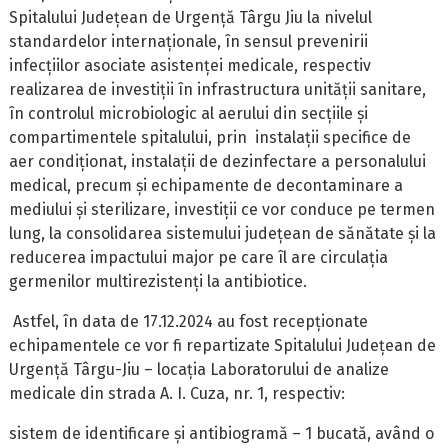
Spitalului Județean de Urgență Târgu Jiu la nivelul
standardelor internaționale, în sensul prevenirii
infecțiilor asociate asistenței medicale, respectiv
realizarea de investiții în infrastructura unității sanitare,
în controlul microbiologic al aerului din secțiile și
compartimentele spitalului, prin instalații specifice de
aer condiționat, instalații de dezinfectare a personalului
medical, precum și echipamente de decontaminare a
mediului și sterilizare, investiții ce vor conduce pe termen
lung, la consolidarea sistemului județean de sănătate și la
reducerea impactului major pe care îl are circulația
germenilor multirezistenți la antibiotice.
Astfel, în data de 17.12.2024 au fost recepționate
echipamentele ce vor fi repartizate Spitalului Județean de
Urgență Târgu-Jiu – locația Laboratorului de analize
medicale din strada A. I. Cuza, nr. 1, respectiv:
sistem de identificare și antibiogramă – 1 bucată, având o