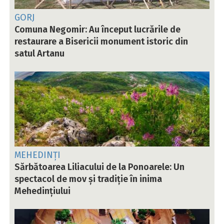
GORJ
Comuna Negomir: Au început lucrările de
restaurare a Bisericii monument istoric din
satul Artanu
MEHEDINȚI
Sărbătoarea Liliacului de la Ponoarele: Un
spectacol de mov și tradiție în inima
Mehedințiului