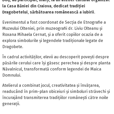
la Casa Băniei din Craiova, dedicat tradiției
Dragobetelui, sărbătoarea românească a iubirii
.
Evenimentul a fost coordonat de Secția de Etnografie a
Muzeului Olteniei, prin muzeografii dr. Liviu Olteanu și
Roxana Mihaela Cernat, și a oferit copiilor ocazia de a
explora simbolurile și legendele tradiționale legate de
Dragobete.
În cadrul activităților, elevii au descoperit povești despre
păsările cerului care își găsesc perechea și despre planta
Năvalnicul, transformată conform legendei de Maica
Domnului.
Atelierul a combinat jocul, creativitatea și învățarea,
readucând în prim-plan obiceiuri și simboluri străvechi și
încurajând transmiterea tradițiilor românești către noile
generații.