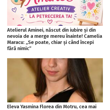
Atelierul Aminei, născut din iubire și din
nevoia de a merge mereu înainte! Camelia
Maracu: „Se poate, chiar și când începi
fără nimic”
Eleva Yasmina Florea din Motru, cea mai