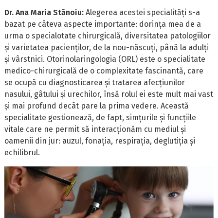
Dr. Ana Maria Stănoiu:
Alegerea acestei specialități s-a
bazat pe câteva aspecte importante: dorința mea de a
urma o specialotate chirurgicală, diversitatea patologiilor
și varietatea pacienților, de la nou-născuți, până la adulți
și vârstnici. Otorinolaringologia (ORL) este o specialitate
medico-chirurgicală de o complexitate fascinantă, care
se ocupă cu diagnosticarea și tratarea afecțiunilor
nasului, gâtului și urechilor, însă rolul ei este mult mai vast
și mai profund decât pare la prima vedere. Această
specialitate gestionează, de fapt, simțurile și funcțiile
vitale care ne permit să interacționăm cu mediul și
oamenii din jur: auzul, fonația, respirația, deglutiția și
echilibrul.