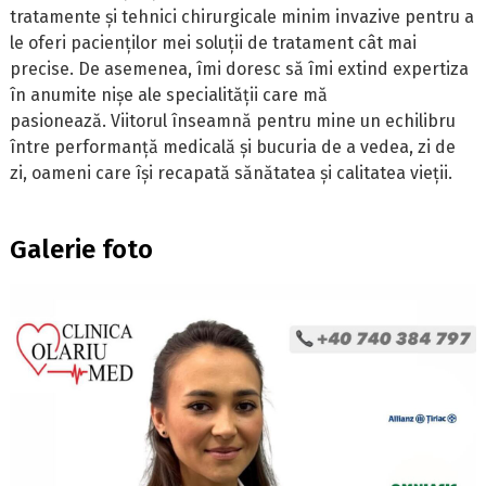
tratamente și tehnici chirurgicale minim invazive pentru a
le oferi pacienților mei soluții de tratament cât mai
precise. De asemenea, îmi doresc să îmi extind expertiza
în anumite nișe ale specialității care mă
pasionează. Viitorul înseamnă pentru mine un echilibru
între performanță medicală și bucuria de a vedea, zi de
zi, oameni care își recapată sănătatea și calitatea vieții.
Galerie foto