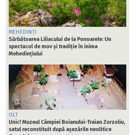
MEHEDINȚI
Sărbătoarea Liliacului de la Ponoarele: Un
spectacol de mov și tradiție în inima
Mehedințiului
OLT
Unic! Muzeul Câmpiei Boianului-Traian Zorzoliu,
satul reconstituit după așezările neolitice