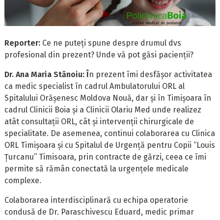
Reporter:
Ce ne puteți spune despre drumul dvs
profesional din prezent? Unde vă pot găsi pacienții?
Dr. Ana Maria Stănoiu: Î
n prezent îmi desfășor activitatea
ca medic specialist în cadrul Ambulatorului ORL al
Spitalului Orășenesc Moldova Nouă, dar și în Timișoara în
cadrul Clinicii Boia și a Clinicii Olariu Med unde realizez
atât consultații ORL, cât și intervenții chirurgicale de
specialitate. De asemenea, continui colaborarea cu Clinica
ORL Timișoara și cu Spitalul de Urgență pentru Copii “Louis
Țurcanu” Timisoara, prin contracte de gărzi, ceea ce îmi
permite să rămân conectată la urgențele medicale
complexe.
Colaborarea interdisciplinară cu echipa operatorie
condusă de Dr. Paraschivescu Eduard, medic primar