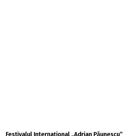
Festivalul Internațional „Adrian Păunescu”