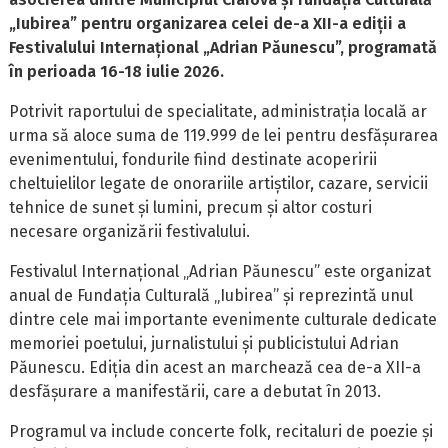
„Iubirea” pentru organizarea celei de-a XII-a ediții a
Festivalului Internațional „Adrian Păunescu”, programată
în perioada 16-18 iulie 2026.
Potrivit raportului de specialitate, administrația locală ar
urma să aloce suma de 119.999 de lei pentru desfășurarea
evenimentului, fondurile fiind destinate acoperirii
cheltuielilor legate de onorariile artiștilor, cazare, servicii
tehnice de sunet și lumini, precum și altor costuri
necesare organizării festivalului.
Festivalul Internațional „Adrian Păunescu” este organizat
anual de Fundația Culturală „Iubirea” și reprezintă unul
dintre cele mai importante evenimente culturale dedicate
memoriei poetului, jurnalistului și publicistului Adrian
Păunescu. Ediția din acest an marchează cea de-a XII-a
desfășurare a manifestării, care a debutat în 2013.
Programul va include concerte folk, recitaluri de poezie și