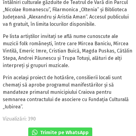
întâlniri culturale găzduite de Teatrul de Vară din Parcul
„Nicolae Romanescu”, Filarmonica „Oltenia” și Biblioteca
Județeană „Alexandru și Aristia Aman”. Accesul publicului
va fi gratuit, în limita locurilor disponibile.
Pe lista artiștilor invitați se află nume cunoscute ale
muzicii folk românești, între care Mircea Baniciu, Mircea
Vintilă, Emeric Imre, Cristian Buică, Magda Puskas, Cătălin
Stepa, Andrei Păunescu și Trupa Totuși, alături de alți
interpreți și grupuri muzicale.
Prin același proiect de hotărâre, consilierii locali sunt
chemați să aprobe programul manifestărilor și să
mandateze primarul municipiului Craiova pentru
semnarea contractului de asociere cu Fundația Culturală
„Iubirea”.
Vizualizări: 390
Trimite pe WhatsApp