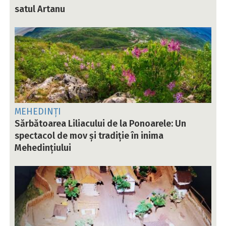
satul Artanu
MEHEDINȚI
Sărbătoarea Liliacului de la Ponoarele: Un
spectacol de mov și tradiție în inima
Mehedințiului