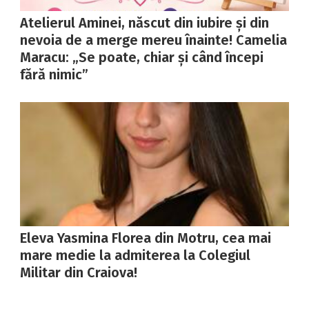
Atelierul Aminei, născut din iubire și din
nevoia de a merge mereu înainte! Camelia
Maracu: „Se poate, chiar și când începi
fără nimic”
Eleva Yasmina Florea din Motru, cea mai
mare medie la admiterea la Colegiul
Militar din Craiova!