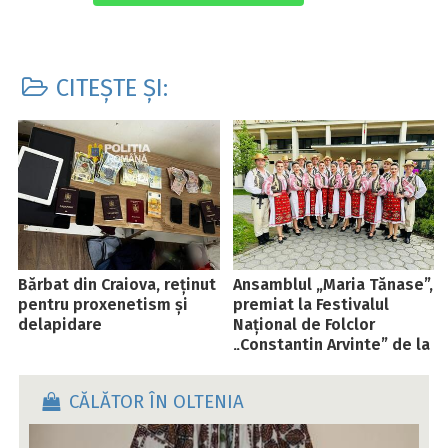
CITEȘTE ȘI:
Bărbat din Craiova, reținut
Ansamblul „Maria Tănase”,
pentru proxenetism și
premiat la Festivalul
delapidare
Național de Folclor
„Constantin Arvinte” de la
Iași
CĂLĂTOR ÎN OLTENIA