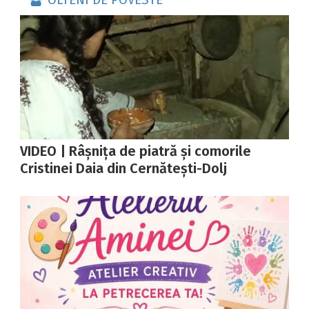
OLTENI DE POVESTE
VIDEO | Râșnița de piatră și comorile
Cristinei Daia din Cernătești-Dolj