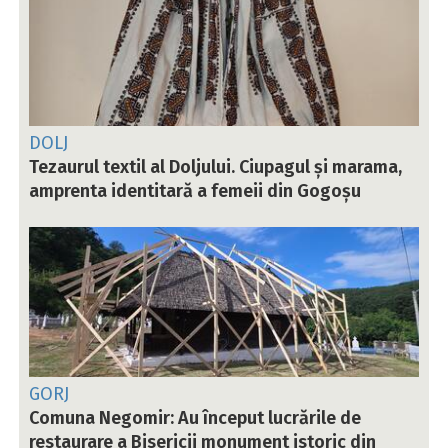
DOLJ
Tezaurul textil al Doljului. Ciupagul și marama,
amprenta identitară a femeii din Gogoșu
GORJ
Comuna Negomir: Au început lucrările de
restaurare a Bisericii monument istoric din