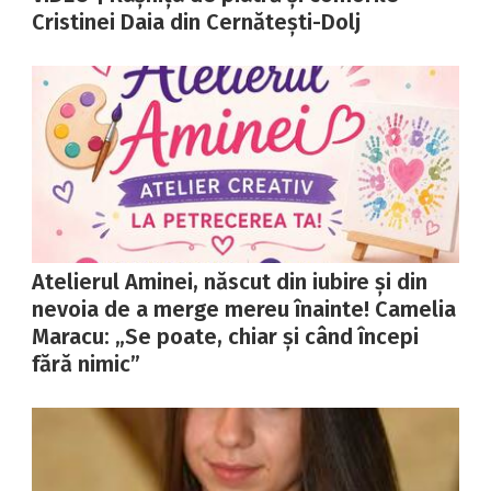
Cristinei Daia din Cernătești-Dolj
Atelierul Aminei, născut din iubire și din
nevoia de a merge mereu înainte! Camelia
Maracu: „Se poate, chiar și când începi
fără nimic”