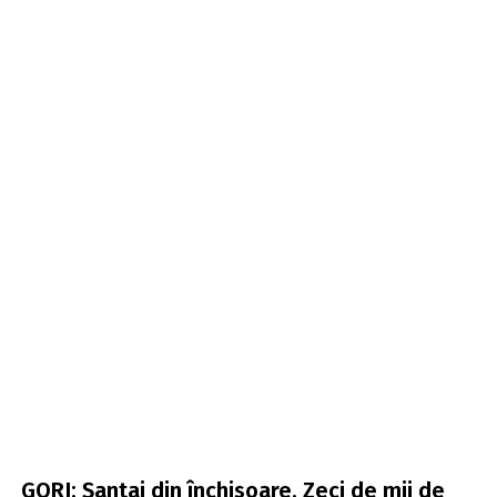
GORJ: Șantaj din închisoare. Zeci de mii de