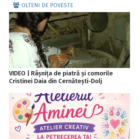
OLTENI DE POVESTE
VIDEO | Râșnița de piatră și comorile
Cristinei Daia din Cernătești-Dolj