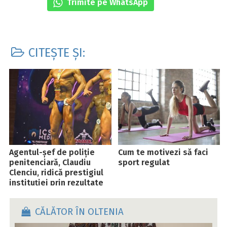
Trimite pe WhatsApp
CITEȘTE ȘI:
Agentul-șef de poliție
Cum te motivezi să faci
penitenciară, Claudiu
sport regulat
Clenciu, ridică prestigiul
instituției prin rezultate
de excepție
CĂLĂTOR ÎN OLTENIA