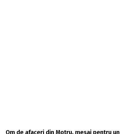
Om de afaceri din Motru, mesaj pentru un