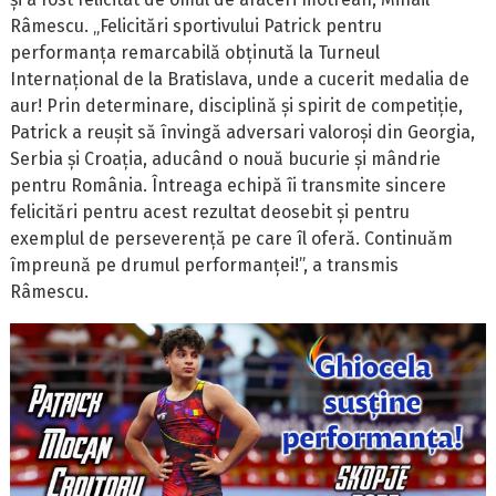
Râmescu. „Felicitări sportivului Patrick pentru
performanța remarcabilă obținută la Turneul
Internațional de la Bratislava, unde a cucerit medalia de
aur! Prin determinare, disciplină și spirit de competiție,
Patrick a reușit să învingă adversari valoroși din Georgia,
Serbia și Croația, aducând o nouă bucurie și mândrie
pentru România. Întreaga echipă îi transmite sincere
felicitări pentru acest rezultat deosebit și pentru
exemplul de perseverență pe care îl oferă. Continuăm
împreună pe drumul performanței!”, a transmis
Râmescu.