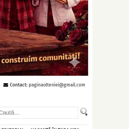
Contact:
paginaolteniei@gmail.com