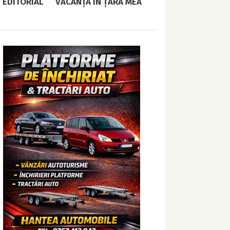
EDITORIAL
VACANȚĂ ÎN ȚARA MEA