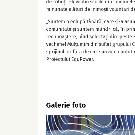
de roboți. Elevii din școlile din comunele
minunate alături de inimoșii voluntari de
„Suntem o echipă tânără, care și-a asu
comunitate și suntem mândri că, în prim
recunoaștere, fiind selectați din peste 
vechime! Mulțumim din suflet grupului 
sprijinul lor fără de care nu am fi putut 
Proiectului EduPower.
Galerie foto