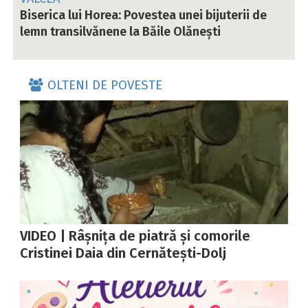
Biserica lui Horea: Povestea unei bijuterii de
lemn transilvănene la Băile Olănești
OLTENI DE POVESTE
VIDEO | Râșnița de piatră și comorile
Cristinei Daia din Cernătești-Dolj