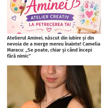
Atelierul Aminei, născut din iubire și din
nevoia de a merge mereu înainte! Camelia
Maracu: „Se poate, chiar și când începi
fără nimic”