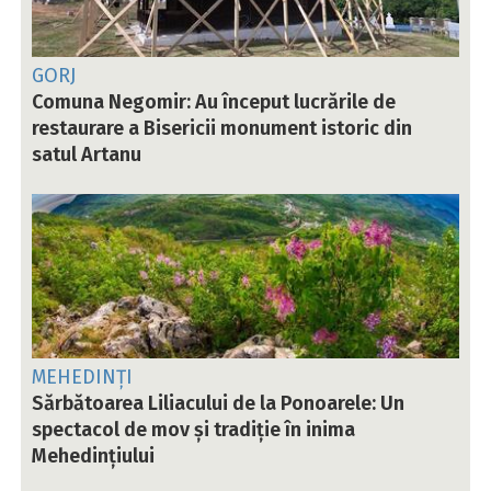
GORJ
Comuna Negomir: Au început lucrările de
restaurare a Bisericii monument istoric din
satul Artanu
MEHEDINȚI
Sărbătoarea Liliacului de la Ponoarele: Un
spectacol de mov și tradiție în inima
Mehedințiului