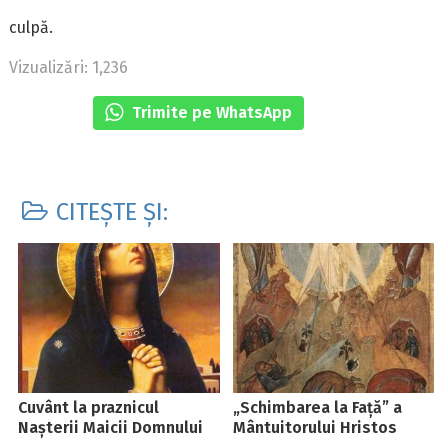
culpă.
Vizualizări: 1,236
Trimite pe WhatsApp
CITEȘTE ȘI:
Cuvânt la praznicul
„Schimbarea la Față” a
Nașterii Maicii Domnului
Mântuitorului Hristos