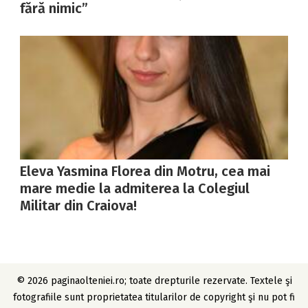
fără nimic”
Eleva Yasmina Florea din Motru, cea mai
mare medie la admiterea la Colegiul
Militar din Craiova!
© 2026 paginaolteniei.ro; toate drepturile rezervate. Textele şi
fotografiile sunt proprietatea titularilor de copyright şi nu pot fi