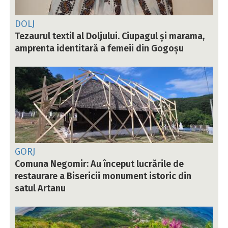
DOLJ
Tezaurul textil al Doljului. Ciupagul și marama,
amprenta identitară a femeii din Gogoșu
GORJ
Comuna Negomir: Au început lucrările de
restaurare a Bisericii monument istoric din
satul Artanu