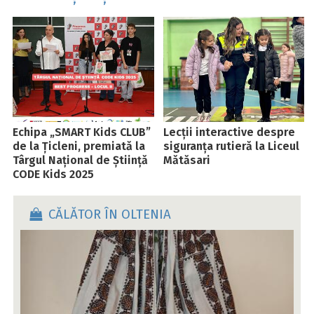
Echipa „SMART Kids CLUB”
Lecții interactive despre
de la Țicleni, premiată la
siguranța rutieră la Liceul
Târgul Național de Știință
Mătăsari
CODE Kids 2025
CĂLĂTOR ÎN OLTENIA