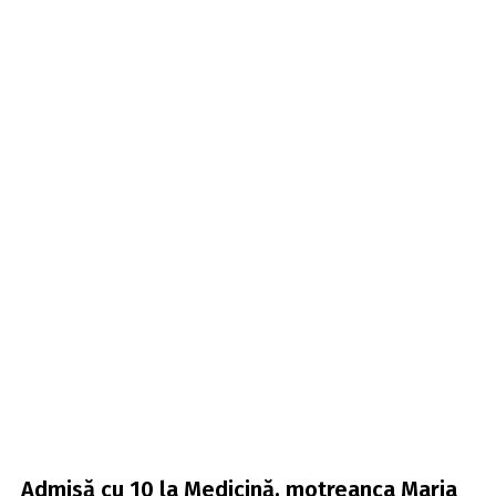
Admisă cu 10 la Medicină, motreanca Maria