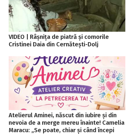
VIDEO | Râșnița de piatră și comorile
Cristinei Daia din Cernătești-Dolj
Atelierul Aminei, născut din iubire și din
nevoia de a merge mereu înainte! Camelia
Maracu: „Se poate, chiar și când începi