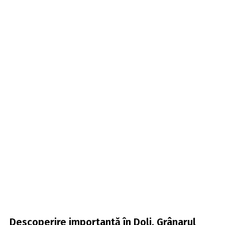
Descoperire importantă în Dolj. Grânarul