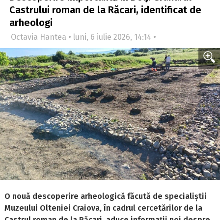
Castrului roman de la Răcari, identificat de
arheologi
Octavia Hantea • luni, 6 iulie 2026, 14:14 •
O nouă descoperire arheologică făcută de specialiștii
Muzeului Olteniei Craiova, în cadrul cercetărilor de la
Castrul roman de la Răcari, aduce informații noi despre