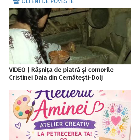
OLTENI DE POVESTE
VIDEO | Râșnița de piatră și comorile
Cristinei Daia din Cernătești-Dolj