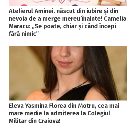
Atelierul Aminei, născut din iubire și din
nevoia de a merge mereu înainte! Camelia
Maracu: „Se poate, chiar și când începi
fără nimic”
Eleva Yasmina Florea din Motru, cea mai
mare medie la admiterea la Colegiul
Militar din Craiova!