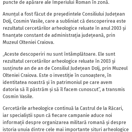
puncte de apărare ale Imperiului Roman în zonă.
Anunțul a fost făcut de președintele Consiliului Județean
Dolj, Cosmin Vasile, care a subliniat că descoperirea este
rezultatul cercetărilor arheologice reluate în anul 2003 și
finanțate constant de administrația județeană, prin
Muzeul Olteniei Craiova.
„Aceste descoperiri nu sunt întâmplătoare. Ele sunt
rezultatul cercetărilor arheologice reluate în 2003 și
susținute an de an de Consiliul Județean Dolj, prin Muzeul
Olteniei Craiova. Este o investiție în cunoaștere, în
identitatea noastră și în patrimoniul pe care avem
datoria să îl păstrăm și să îl facem cunoscut”, a transmis
Cosmin Vasile.
Cercetările arheologice continuă la Castrul de la Răcari,
iar specialiștii spun că fiecare campanie aduce noi
informații despre organizarea militară romană și despre
istoria unuia dintre cele mai importante situri arheologice