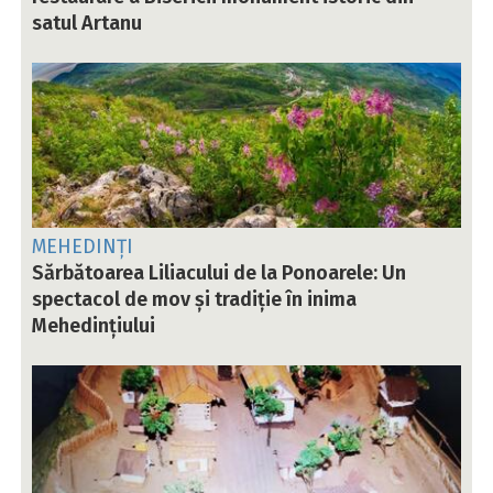
satul Artanu
MEHEDINȚI
Sărbătoarea Liliacului de la Ponoarele: Un
spectacol de mov și tradiție în inima
Mehedințiului