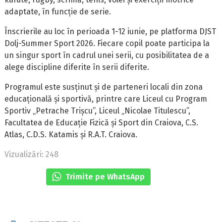
adaptate, în funcție de serie.
Înscrierile au loc în perioada 1-12 iunie, pe platforma DJST
Dolj-Summer Sport 2026. Fiecare copil poate participa la
un singur sport în cadrul unei serii, cu posibilitatea de a
alege discipline diferite în serii diferite.
Programul este susținut și de parteneri locali din zona
educațională și sportivă, printre care Liceul cu Program
Sportiv „Petrache Trișcu”, Liceul „Nicolae Titulescu”,
Facultatea de Educație Fizică și Sport din Craiova, C.S.
Atlas, C.D.S. Katamis și R.A.T. Craiova.
Vizualizări: 248
Trimite pe WhatsApp