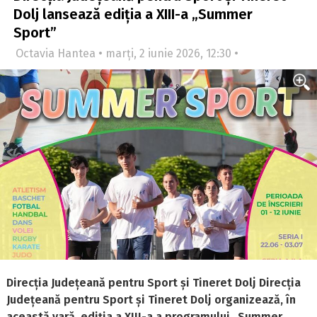
Dolj lansează ediția a XIII-a „Summer
Sport”
Octavia Hantea • marți, 2 iunie 2026, 12:30 •
Direcția Județeană pentru Sport și Tineret Dolj Direcția
Județeană pentru Sport și Tineret Dolj organizează, în
această vară, ediția a XIII-a a programului „Summer