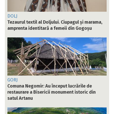
DOLJ
Tezaurul textil al Doljului. Ciupagul și marama,
amprenta identitară a femeii din Gogoșu
GORJ
Comuna Negomir: Au început lucrările de
restaurare a Bisericii monument istoric din
satul Artanu