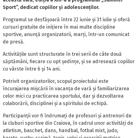
Sport”, dedicat copiilor și adolescenților.
Programul se desfășoară între 22 iunie și 31 iulie și oferă
cursuri gratuite de inițiere în mai multe discipline
sportive, anunță organizatorii, marți, într-un comunicat
de presă.
Activitățile sunt structurate în trei serii de câte două
săptămâni, fiecare cu opt ședințe, și se adresează copiilor
cu vârste între 6 și 14 ani.
Potrivit organizatorilor, scopul proiectului este
încurajarea mișcării în vacanța de vară și familiarizarea
celor mici cu practicarea sportului, dar și dezvoltarea
colaborării, disciplinei și a spiritului de echipă.
Participanții vor fi îndrumați de profesori și antrenori de
la cluburi sportive din Craiova, în cadrul unor activități de
atletism, baschet, dans, handbal, fotbal mixt, judo,
karate, rugby, scrimă, tenis, volei și exerciții motrice