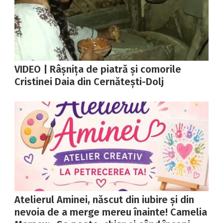
VIDEO | Râșnița de piatră și comorile
Cristinei Daia din Cernătești-Dolj
Atelierul Aminei, născut din iubire și din
nevoia de a merge mereu înainte! Camelia