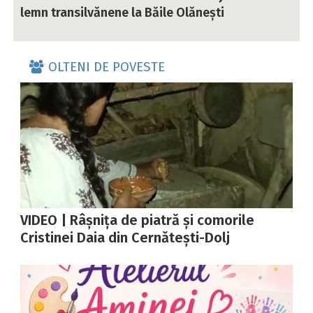
lemn transilvănene la Băile Olănești
OLTENI DE POVESTE
VIDEO | Râșnița de piatră și comorile
Cristinei Daia din Cernătești-Dolj