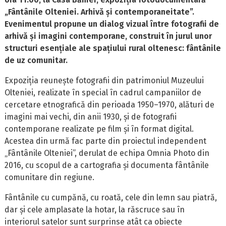
„Fântânile Olteniei. Arhivă și contemporaneitate”.
Evenimentul propune un dialog vizual între fotografii de
arhivă și imagini contemporane, construit în jurul unor
structuri esențiale ale spațiului rural oltenesc: fântânile
de uz comunitar.
Expoziția reunește fotografii din patrimoniul Muzeului
Olteniei, realizate în special în cadrul campaniilor de
cercetare etnografică din perioada 1950–1970, alături de
imagini mai vechi, din anii 1930, și de fotografii
contemporane realizate pe film și în format digital.
Acestea din urmă fac parte din proiectul independent
„Fântânile Olteniei”, derulat de echipa Omnia Photo din
2016, cu scopul de a cartografia și documenta fântânile
comunitare din regiune.
Fântânile cu cumpănă, cu roată, cele din lemn sau piatră,
dar și cele amplasate la hotar, la răscruce sau în
interiorul satelor sunt surprinse atât ca obiecte