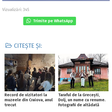
Vizualizări: 345
Trimite pe WhatsApp
CITEȘTE ȘI:
Record de vizitatori la
Taraful de la Grecești,
muzeele din Craiova, anul
Dolj, un nume cu renume.
trecut
Fotografii de altădată