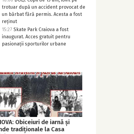
trotuar după un accident provocat de
un bărbat fără permis. Acesta a fost
reținut
15:27
Skate Park Craiova a fost
inaugurat. Acces gratuit pentru
pasionații sporturilor urbane
OVA: Obiceiuri de iarnă și
nde tradiționale la Casa