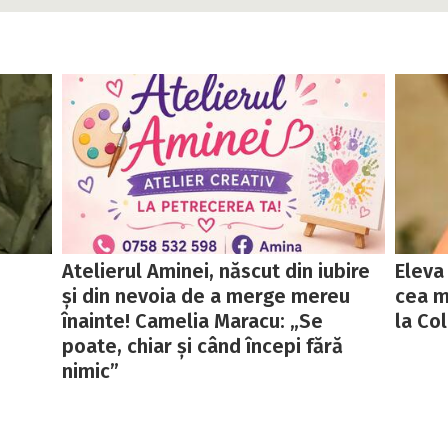
Atelierul Aminei, născut din iubire
Eleva
și din nevoia de a merge mereu
cea m
înainte! Camelia Maracu: „Se
la Col
poate, chiar și când începi fără
nimic”