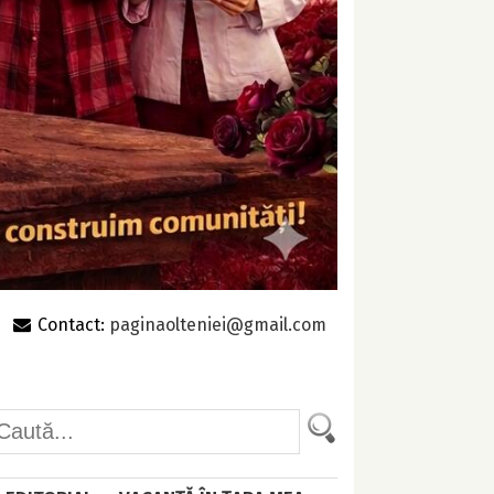
Contact:
paginaolteniei@gmail.com