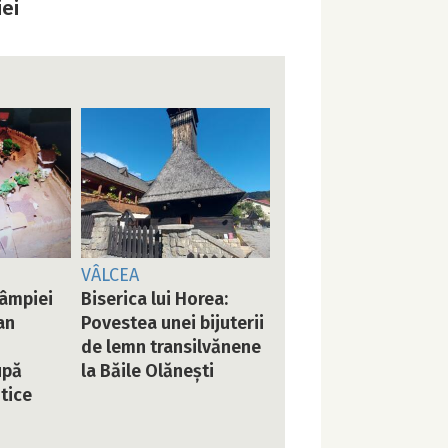
iei
VÂLCEA
Câmpiei
Biserica lui Horea:
an
Povestea unei bijuterii
de lemn transilvănene
upă
la Băile Olănești
tice