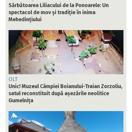
Sărbătoarea Liliacului de la Ponoarele: Un
spectacol de mov și tradiție în inima
Mehedințiului
OLT
Unic! Muzeul Câmpiei Boianului-Traian Zorzoliu,
satul reconstituit după așezările neolitice
Gumelnița