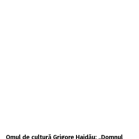
Omul de cultură Grigore Haidău: „Domnul