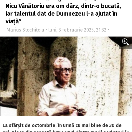
Nicu Vânătoriu era om dârz, dintr-o bucată,
iar talentul dat de Dumnezeu l-a ajutat în
viață”
Marius Stochițoiu • luni, 3 februarie 2025, 21:32 •
La sfârșit de octombrie, în urmă cu mai bine de 30 de