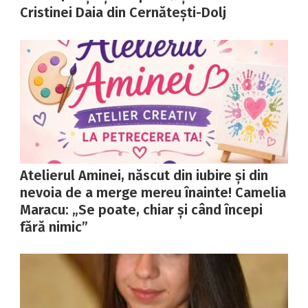
Cristinei Daia din Cernătești-Dolj
Atelierul Aminei, născut din iubire și din
nevoia de a merge mereu înainte! Camelia
Maracu: „Se poate, chiar și când începi
fără nimic”