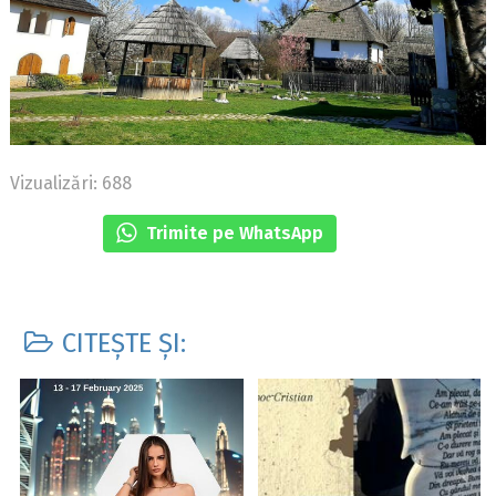
Vizualizări: 688
Trimite pe WhatsApp
CITEȘTE ȘI: