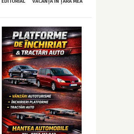
EDITORIAL
VACANȚĂ ÎN ȚARA MEA