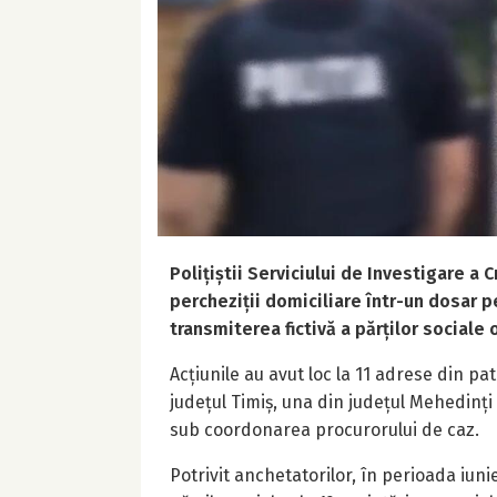
Polițiștii Serviciului de Investigare a 
percheziții domiciliare într-un dosar pe
transmiterea fictivă a părților sociale 
Acțiunile au avut loc la 11 adrese din patr
județul Timiș, una din județul Mehedinți
sub coordonarea procurorului de caz.
Potrivit anchetatorilor, în perioada iuni