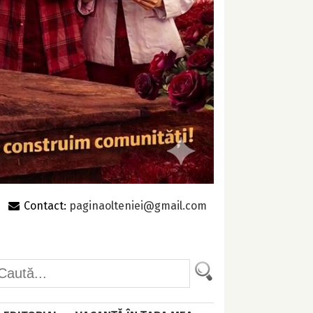
Contact:
paginaolteniei@gmail.com