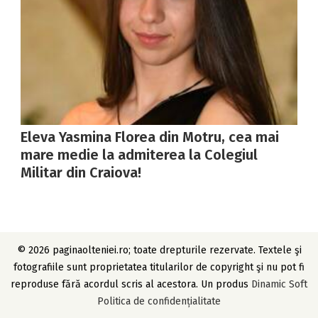
Eleva Yasmina Florea din Motru, cea mai
mare medie la admiterea la Colegiul
Militar din Craiova!
© 2026 paginaolteniei.ro; toate drepturile rezervate. Textele şi
fotografiile sunt proprietatea titularilor de copyright şi nu pot fi
reproduse fără acordul scris al acestora. Un produs
Dinamic Soft
Politica de confidențialitate