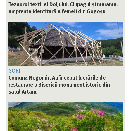
Tezaurul textil al Doljului. Ciupagul și marama,
amprenta identitară a femeii din Gogoșu
GORJ
Comuna Negomir: Au început lucrările de
restaurare a Bisericii monument istoric din
satul Artanu