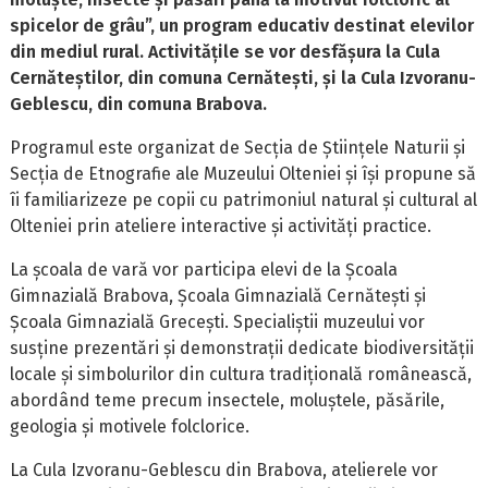
spicelor de grâu”, un program educativ destinat elevilor
din mediul rural. Activitățile se vor desfășura la Cula
Cernăteștilor, din comuna Cernătești, și la Cula Izvoranu-
Geblescu, din comuna Brabova.
Programul este organizat de Secția de Științele Naturii și
Secția de Etnografie ale Muzeului Olteniei și își propune să
îi familiarizeze pe copii cu patrimoniul natural și cultural al
Olteniei prin ateliere interactive și activități practice.
La școala de vară vor participa elevi de la Școala
Gimnazială Brabova, Școala Gimnazială Cernătești și
Școala Gimnazială Grecești. Specialiștii muzeului vor
susține prezentări și demonstrații dedicate biodiversității
locale și simbolurilor din cultura tradițională românească,
abordând teme precum insectele, moluștele, păsările,
geologia și motivele folclorice.
La Cula Izvoranu-Geblescu din Brabova, atelierele vor