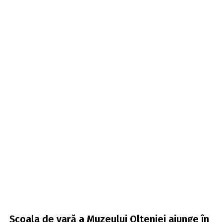
Școala de vară a Muzeului Olteniei ajunge în