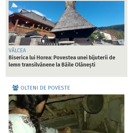
VÂLCEA
Biserica lui Horea: Povestea unei bijuterii de
lemn transilvănene la Băile Olănești
OLTENI DE POVESTE