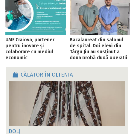
UMF Craiova, partener
Bacalaureat din salonul
pentru inovare și
de spital. Doi elevi din
colaborare cu mediul
Târgu Jiu au susținut a
economic
doua probă după operații
de urgență
CĂLĂTOR ÎN OLTENIA
DOLJ