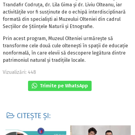
Trandafir Codruța, dr. Lila Gima și dr. Liviu Olteanu, iar
activitățile vor fi susținute de o echipă interdisciplinară
formată din specialiști ai Muzeului Olteniei din cadrul
Secțiilor de Științele Naturii și Etnografie.
Prin acest program, Muzeul Olteniei urmărește să
transforme cele două cule oltenești în spații de educație
nonformală, în care elevii să descopere legătura dintre
patrimoniul natural și tradițiile locale.
Vizualizări: 448
Trimite pe WhatsApp
CITEȘTE ȘI: