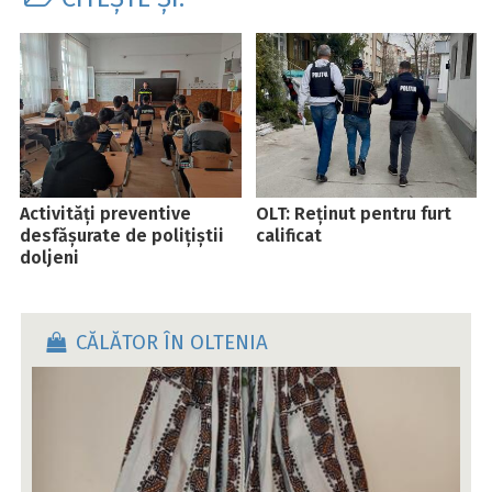
Activități preventive
OLT: Reținut pentru furt
desfășurate de polițiștii
calificat
doljeni
CĂLĂTOR ÎN OLTENIA