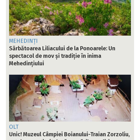
MEHEDINȚI
Sărbătoarea Liliacului de la Ponoarele: Un
spectacol de mov și tradiție în inima
Mehedințiului
OLT
Unic! Muzeul Câmpiei Boianului-Traian Zorzoliu,