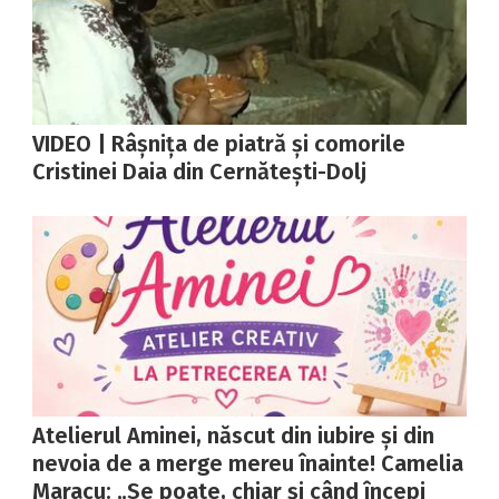
VIDEO | Râșnița de piatră și comorile
Cristinei Daia din Cernătești-Dolj
Atelierul Aminei, născut din iubire și din
nevoia de a merge mereu înainte! Camelia
Maracu: „Se poate, chiar și când începi