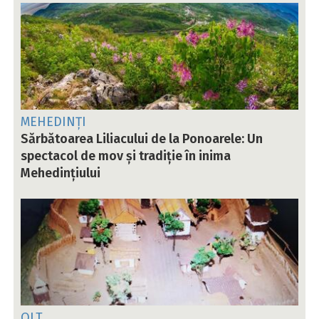
MEHEDINȚI
Sărbătoarea Liliacului de la Ponoarele: Un
spectacol de mov și tradiție în inima
Mehedințiului
OLT