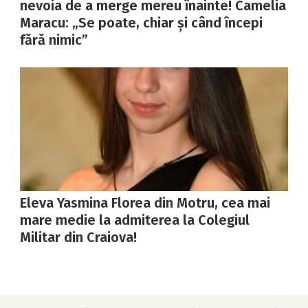
nevoia de a merge mereu înainte! Camelia
Maracu: „Se poate, chiar și când începi
fără nimic”
Eleva Yasmina Florea din Motru, cea mai
mare medie la admiterea la Colegiul
Militar din Craiova!