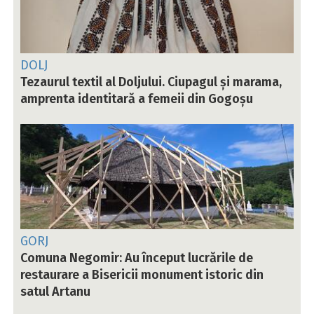
DOLJ
Tezaurul textil al Doljului. Ciupagul și marama,
amprenta identitară a femeii din Gogoșu
GORJ
Comuna Negomir: Au început lucrările de
restaurare a Bisericii monument istoric din
satul Artanu