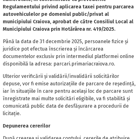
Regulamentului privind aplicarea taxei pentru parcarea
autovehiculelor pe domeniul public/privat al
municipiului Craiova, aprobat de către Consiliul Local al
Municipiului Craiova prin Hotărârea nr. 419/2025.
Până la data de 31 decembrie 2025, persoanele fizice și
juridice pot efectua înscrierea și încărcarea
documentelor exclusiv prin intermediul platformei online
disponibilă la adresa: parcari.primariacraiova.ro.
Ulterior verificării și validării/invalidării solicitărilor
depuse, vor fi emise autorizațiile de parcare de reședință,
iar în situațiile în care pentru același loc de parcare sunt
înregistrate mai multe solicitări eligibile, va fi stabilită și
comunicată public data de desfășurare a procedurii de
licitație.
Depunerea cererilor
După crearea şi validarea contului, cererile de atribuire,