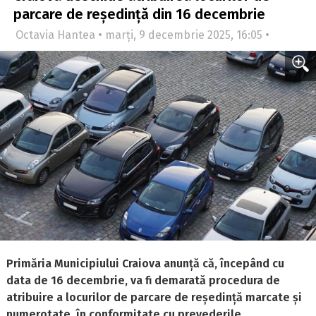
parcare de reședință din 16 decembrie
Octavia Hantea • marți, 9 decembrie 2025, 16:05 •
Primăria Municipiului Craiova anunță că, începând cu
data de 16 decembrie, va fi demarată procedura de
atribuire a locurilor de parcare de reședință marcate și
numerotate, în conformitate cu prevederile