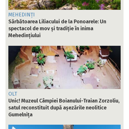
MEHEDINȚI
Sărbătoarea Liliacului de la Ponoarele: Un
spectacol de mov și tradiție în inima
Mehedințiului
OLT
Unic! Muzeul Câmpiei Boianului-Traian Zorzoliu,
satul reconstituit după așezările neolitice
Gumelnița