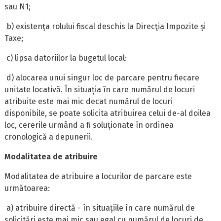
sau N1;
b) existenţa rolului fiscal deschis la Direcţia Impozite şi
Taxe;
c) lipsa datoriilor la bugetul local:
d) alocarea unui singur loc de parcare pentru fiecare
unitate locativă. În situația în care numărul de locuri
atribuite este mai mic decat numărul de locuri
disponibile, se poate solicita atribuirea celui de-al doilea
loc, cererile urmând a fi soluționate în ordinea
cronologică a depunerii.
Modalitatea de atribuire
Modalitatea de atribuire a locurilor de parcare este
următoarea:
a) atribuire directă - în situațiile în care numărul de
solicitări este mai mic sau egal cu numărul de locuri de