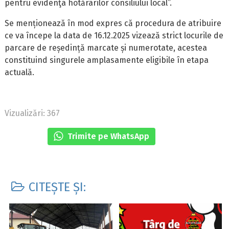
pentru evidenţa hotărârilor consiliului local”.
Se menționează în mod expres că procedura de atribuire
ce va începe la data de 16.12.2025 vizează strict locurile de
parcare de reședință marcate și numerotate, acestea
constituind singurele amplasamente eligibile în etapa
actuală.
Vizualizări: 367
Trimite pe WhatsApp
CITEȘTE ȘI: