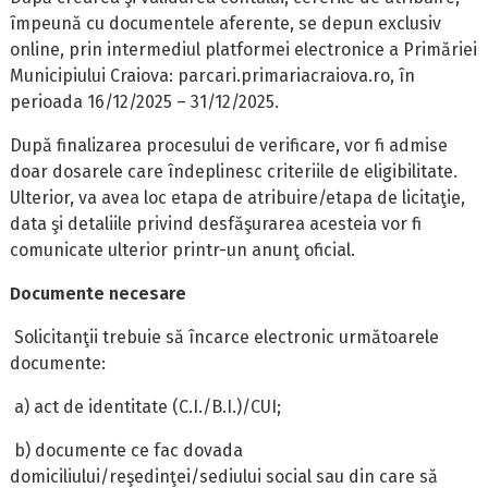
împeună cu documentele aferente, se depun exclusiv
online, prin intermediul platformei electronice a Primăriei
Municipiului Craiova: parcari.primariacraiova.ro, în
perioada 16/12/2025 – 31/12/2025.
După finalizarea procesului de verificare, vor fi admise
doar dosarele care îndeplinesc criteriile de eligibilitate.
Ulterior, va avea loc etapa de atribuire/etapa de licitaţie,
data şi detaliile privind desfăşurarea acesteia vor fi
comunicate ulterior printr-un anunţ oficial.
Documente necesare
Solicitanţii trebuie să încarce electronic următoarele
documente:
a) act de identitate (C.I./B.I.)/CUI;
b) documente ce fac dovada
domiciliului/reşedinţei/sediului social sau din care să