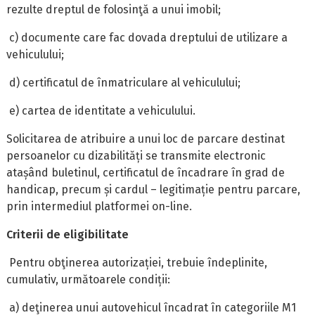
rezulte dreptul de folosinţă a unui imobil;
c) documente care fac dovada dreptului de utilizare a
vehiculului;
d) certificatul de înmatriculare al vehiculului;
e) cartea de identitate a vehiculului.
Solicitarea de atribuire a unui loc de parcare destinat
persoanelor cu dizabilități se transmite electronic
atașând buletinul, certificatul de încadrare în grad de
handicap, precum și cardul – legitimație pentru parcare,
prin intermediul platformei on-line.
Criterii de eligibilitate
Pentru obţinerea autorizației, trebuie îndeplinite,
cumulativ, următoarele condiții:
a) deţinerea unui autovehicul încadrat în categoriile M1