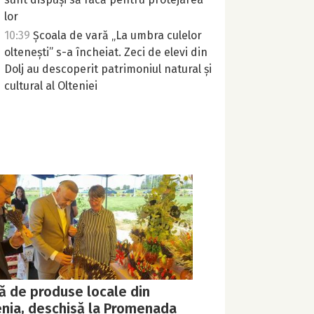
lor
10:39
Școala de vară „La umbra culelor
oltenești” s-a încheiat. Zeci de elevi din
Dolj au descoperit patrimoniul natural și
cultural al Olteniei
ță de produse locale din
enia, deschisă la Promenada