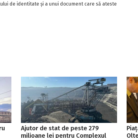
tului de identitate și a unui document care să ateste
ru
Ajutor de stat de peste 279
Pia
milioane lei pentru Complexul
Olt