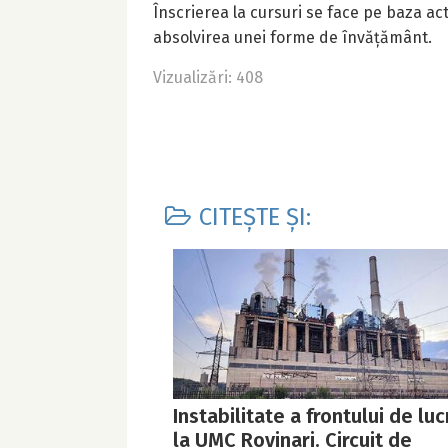
Înscrierea la cursuri se face pe baza ac
absolvirea unei forme de învățământ.
Vizualizări: 408
CITEȘTE ȘI:
Instabilitate a frontului de luc
la UMC Rovinari. Circuit de