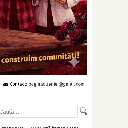
Contact:
paginaolteniei@gmail.com