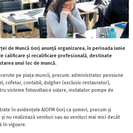
ței de Muncă Gorj anunță organizarea, în perioada iunie
e calificare și recalificare profesională, destinate
utarea unui loc de muncă.
cerute pe piața muncii, precum: administrator pensiune
l, cofetar, contabil, dulgher (exclusiv restaurator),
ntru sisteme fotovoltaice solare, instalator pompe de
trate în evidențele AJOFM Gorj ca șomeri, precum și
 și nu realizează venituri sau au venituri mai mici decât
ă în vigoare.