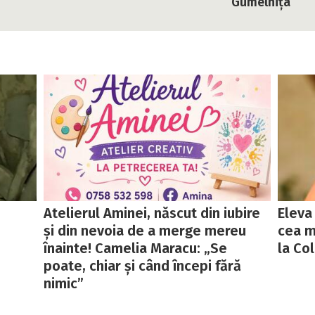
Gumelnița
Atelierul Aminei, născut din iubire
Eleva
și din nevoia de a merge mereu
cea m
înainte! Camelia Maracu: „Se
la Col
poate, chiar și când începi fără
nimic”