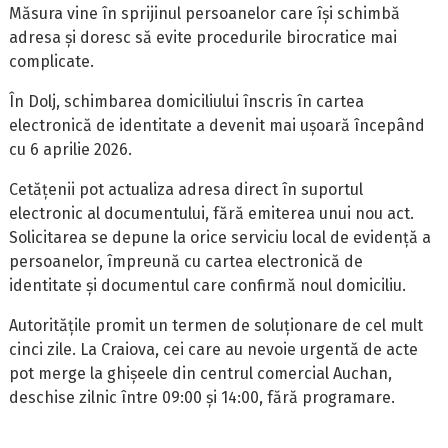
Măsura vine în sprijinul persoanelor care își schimbă
adresa și doresc să evite procedurile birocratice mai
complicate.
În Dolj, schimbarea domiciliului înscris în cartea
electronică de identitate a devenit mai ușoară începând
cu 6 aprilie 2026.
Cetățenii pot actualiza adresa direct în suportul
electronic al documentului, fără emiterea unui nou act.
Solicitarea se depune la orice serviciu local de evidență a
persoanelor, împreună cu cartea electronică de
identitate și documentul care confirmă noul domiciliu.
Autoritățile promit un termen de soluționare de cel mult
cinci zile. La Craiova, cei care au nevoie urgentă de acte
pot merge la ghișeele din centrul comercial Auchan,
deschise zilnic între 09:00 și 14:00, fără programare.