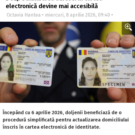
electronică devine mai accesibilă
Octavia Hantea • miercuri, 8 aprilie 2026, 09:40 •
Începând cu 6 aprilie 2026, doljenii beneficiază de o
procedură simplificată pentru actualizarea domiciliului
înscris în cartea electronică de identitate.