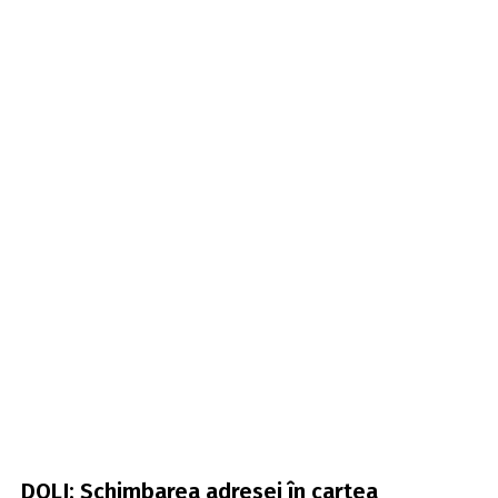
DOLJ: Schimbarea adresei în cartea