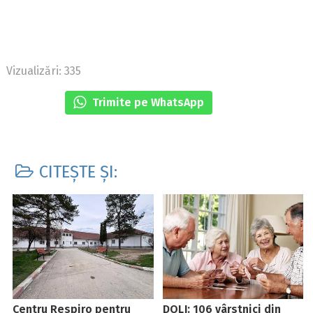
Vizualizări: 335
Trimite pe WhatsApp
CITEȘTE ȘI:
Centru Respiro pentru
DOLJ: 106 vârstnici din