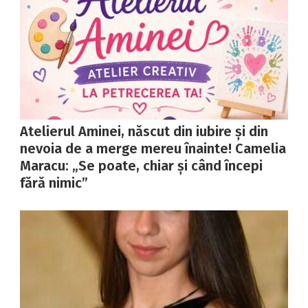
Atelierul Aminei, născut din iubire și din
nevoia de a merge mereu înainte! Camelia
Maracu: „Se poate, chiar și când începi
fără nimic”