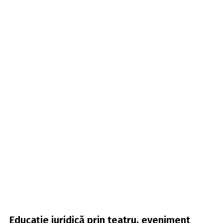
Educație juridică prin teatru, eveniment