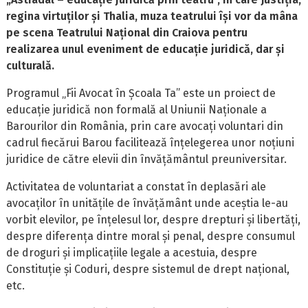
regina virtuților și Thalia, muza teatrului își vor da mâna
pe scena Teatrului Național din Craiova pentru
realizarea unul eveniment de educație juridică, dar și
culturală.
Programul „Fii Avocat în Școala Ta” este un proiect de
educație juridică non formală al Uniunii Naționale a
Barourilor din România, prin care avocați voluntari din
cadrul fiecărui Barou facilitează înțelegerea unor noțiuni
juridice de către elevii din învățământul preuniversitar.
Activitatea de voluntariat a constat în deplasări ale
avocaților în unitățile de învățământ unde aceștia le-au
vorbit elevilor, pe înțelesul lor, despre drepturi și libertăți,
despre diferența dintre moral și penal, despre consumul
de droguri și implicațiile legale a acestuia, despre
Constituție și Coduri, despre sistemul de drept național,
etc.