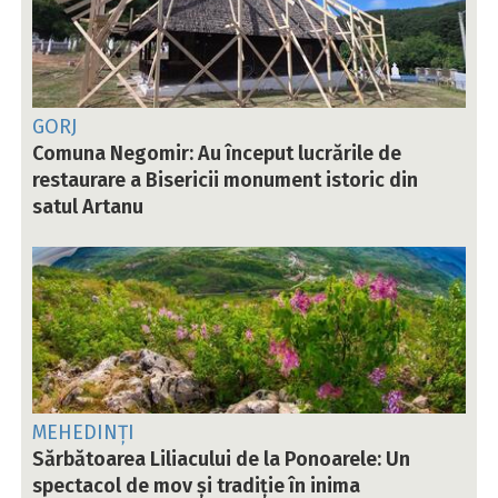
GORJ
Comuna Negomir: Au început lucrările de
restaurare a Bisericii monument istoric din
satul Artanu
MEHEDINȚI
Sărbătoarea Liliacului de la Ponoarele: Un
spectacol de mov și tradiție în inima