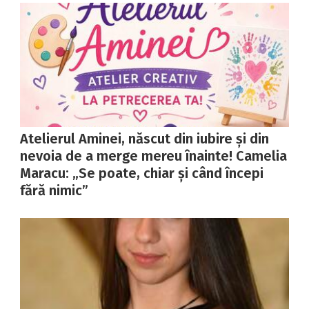
Atelierul Aminei, născut din iubire și din
nevoia de a merge mereu înainte! Camelia
Maracu: „Se poate, chiar și când începi
fără nimic”