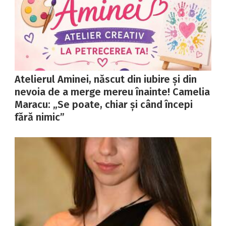
Atelierul Aminei, născut din iubire și din
nevoia de a merge mereu înainte! Camelia
Maracu: „Se poate, chiar și când începi
fără nimic”