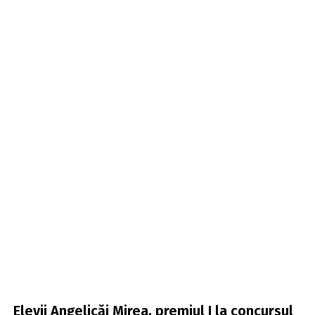
Elevii Angelicăi Mirea, premiul I la concursul