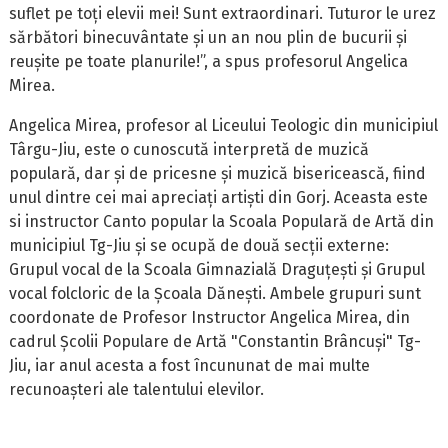
suflet pe toți elevii mei! Sunt extraordinari. Tuturor le urez
sărbători binecuvântate și un an nou plin de bucurii și
reușite pe toate planurile!”, a spus profesorul Angelica
Mirea.
Angelica Mirea, profesor al Liceului Teologic din municipiul
Târgu-Jiu, este o cunoscută interpretă de muzică
populară, dar și de pricesne și muzică bisericească, fiind
unul dintre cei mai apreciați artiști din Gorj. Aceasta este
si instructor Canto popular la Scoala Populară de Artă din
municipiul Tg-Jiu și se ocupă de două secții externe:
Grupul vocal de la Scoala Gimnazială Draguțești și Grupul
vocal folcloric de la Școala Dănești. Ambele grupuri sunt
coordonate de Profesor Instructor Angelica Mirea, din
cadrul Școlii Populare de Artă "Constantin Brâncuși" Tg-
Jiu, iar anul acesta a fost încununat de mai multe
recunoașteri ale talentului elevilor.