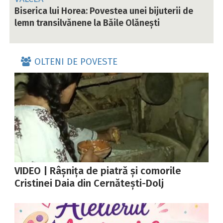
Biserica lui Horea: Povestea unei bijuterii de
lemn transilvănene la Băile Olănești
OLTENI DE POVESTE
VIDEO | Râșnița de piatră și comorile
Cristinei Daia din Cernătești-Dolj