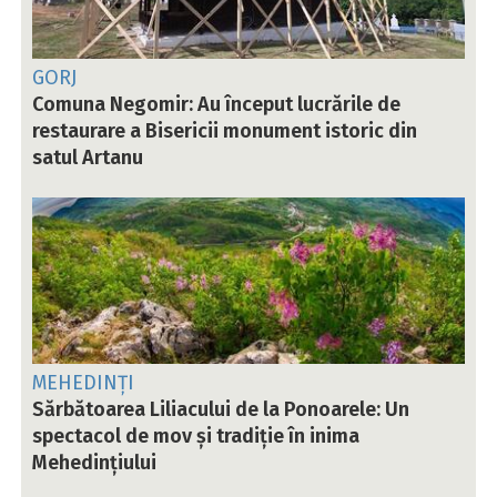
GORJ
Comuna Negomir: Au început lucrările de
restaurare a Bisericii monument istoric din
satul Artanu
MEHEDINȚI
Sărbătoarea Liliacului de la Ponoarele: Un
spectacol de mov și tradiție în inima
Mehedințiului