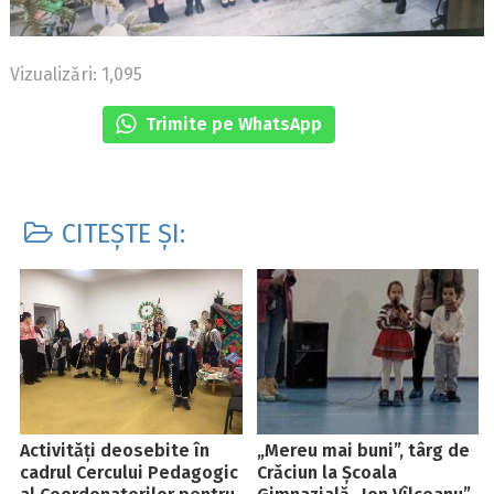
Vizualizări: 1,095
Trimite pe WhatsApp
CITEȘTE ȘI:
Activități deosebite în
„Mereu mai buni”, târg de
cadrul Cercului Pedagogic
Crăciun la Școala