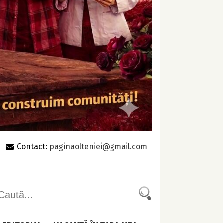
Contact:
paginaolteniei@gmail.com