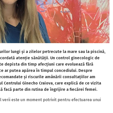
ilor lungi și a zilelor petrecute la mare sau la piscină,
cordată atenție sănătății. Un control ginecologic de
te depista din timp afecțiuni care evoluează fără
 ar putea apărea în timpul concediului. Despre
ecomandate și riscurile amânării consultațiilor am
l Centrului Ginecho Craiova, care explică de ce vizita
 facă parte din rutina de îngrijire a fiecărei femei.
l verii este un moment potrivit pentru efectuarea unui