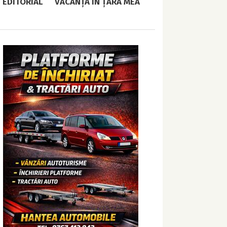
EDITORIAL
VACANȚĂ ÎN ȚARA MEA