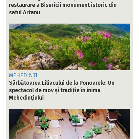
restaurare a Bisericii monument istoric din
satul Artanu
MEHEDINȚI
Sărbătoarea Liliacului de la Ponoarele: Un
spectacol de mov și tradiție în inima
Mehedințiului