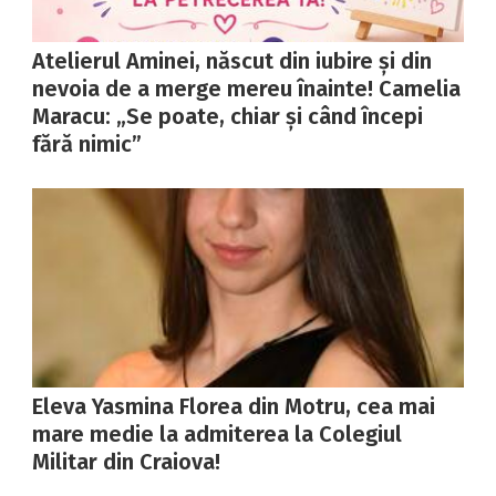
Atelierul Aminei, născut din iubire și din
nevoia de a merge mereu înainte! Camelia
Maracu: „Se poate, chiar și când începi
fără nimic”
Eleva Yasmina Florea din Motru, cea mai
mare medie la admiterea la Colegiul
Militar din Craiova!