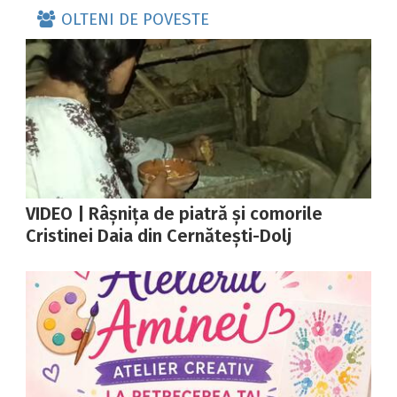
OLTENI DE POVESTE
VIDEO | Râșnița de piatră și comorile
Cristinei Daia din Cernătești-Dolj