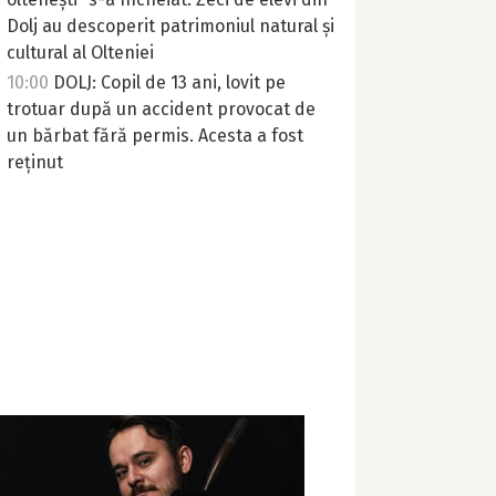
Dolj au descoperit patrimoniul natural și
cultural al Olteniei
10:00
DOLJ: Copil de 13 ani, lovit pe
trotuar după un accident provocat de
un bărbat fără permis. Acesta a fost
reținut