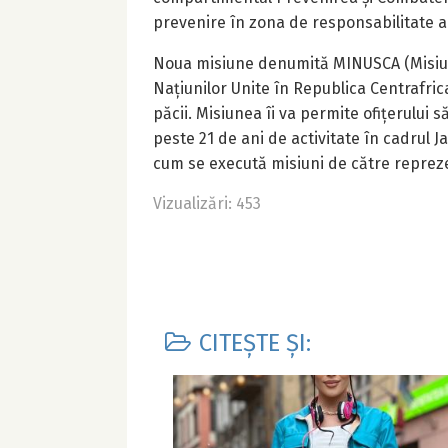
prevenire în zona de responsabilitate a
Noua misiune denumită MINUSCA (Misiun
Națiunilor Unite în Republica Centrafri
păcii. Misiunea îi va permite ofițerului
peste 21 de ani de activitate în cadrul
cum se execută misiuni de către reprezen
Vizualizări: 453
CITEȘTE ȘI: