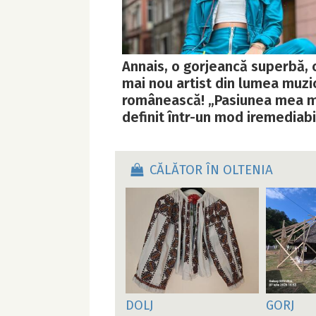
Annais, o gorjeancă superbă, 
mai nou artist din lumea muzi
românească! „Pasiunea mea 
definit într-un mod iremediabi
CĂLĂTOR ÎN OLTENIA
DOLJ
GORJ