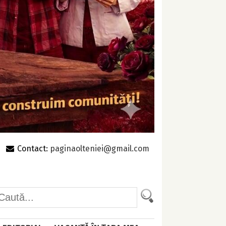
Contact:
paginaolteniei@gmail.com