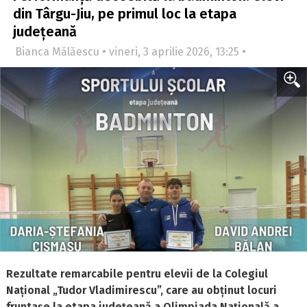
din Târgu-Jiu, pe primul loc la etapa
județeană
Bianca Mălăescu • vineri, 3 aprilie 2026, 13:25 •
Rezultate remarcabile pentru elevii de la Colegiul
Național „Tudor Vladimirescu”, care au obținut locuri
fruntașe la etapa județeană a Olimpiada Națională a