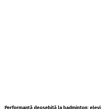
Performanță deosebită la badminton: elevi