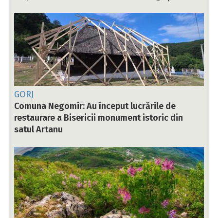
GORJ
Comuna Negomir: Au început lucrările de
restaurare a Bisericii monument istoric din
satul Artanu