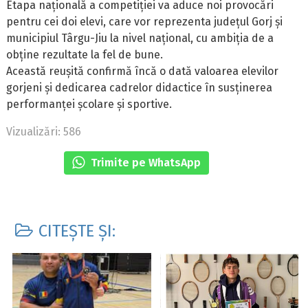
Etapa națională a competiției va aduce noi provocări
pentru cei doi elevi, care vor reprezenta județul Gorj și
municipiul Târgu-Jiu la nivel național, cu ambiția de a
obține rezultate la fel de bune.
Această reușită confirmă încă o dată valoarea elevilor
gorjeni și dedicarea cadrelor didactice în susținerea
performanței școlare și sportive.
Vizualizări: 586
Trimite pe WhatsApp
CITEȘTE ȘI: