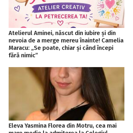
Atelierul Aminei, născut din iubire și din
nevoia de a merge mereu înainte! Camelia
Maracu: „Se poate, chiar și când începi
fără nimic”
Eleva Yasmina Florea din Motru, cea mai
mare medie la admiterea la Colegiul