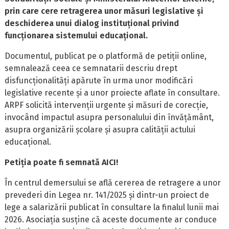
prin care cere retragerea unor măsuri legislative și
deschiderea unui dialog instituțional privind
funcționarea sistemului educațional.
Documentul, publicat pe o platformă de petiții online,
semnalează ceea ce semnatarii descriu drept
disfuncționalități apărute în urma unor modificări
legislative recente și a unor proiecte aflate în consultare.
ARPF solicită intervenții urgente și măsuri de corecție,
invocând impactul asupra personalului din învățământ,
asupra organizării școlare și asupra calității actului
educațional.
Petiția poate fi semnată
AICI
!
În centrul demersului se află cererea de retragere a unor
prevederi din Legea nr. 141/2025 și dintr-un proiect de
lege a salarizării publicat în consultare la finalul lunii mai
2026. Asociația susține că aceste documente ar conduce