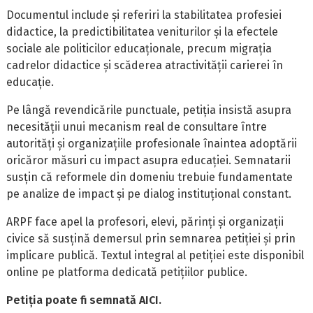
Documentul include și referiri la stabilitatea profesiei
didactice, la predictibilitatea veniturilor și la efectele
sociale ale politicilor educaționale, precum migrația
cadrelor didactice și scăderea atractivității carierei în
educație.
Pe lângă revendicările punctuale, petiția insistă asupra
necesității unui mecanism real de consultare între
autorități și organizațiile profesionale înaintea adoptării
oricăror măsuri cu impact asupra educației. Semnatarii
susțin că reformele din domeniu trebuie fundamentate
pe analize de impact și pe dialog instituțional constant.
ARPF face apel la profesori, elevi, părinți și organizații
civice să susțină demersul prin semnarea petiției și prin
implicare publică. Textul integral al petiției este disponibil
online pe platforma dedicată petițiilor publice.
Petiția poate fi semnată
AICI
.