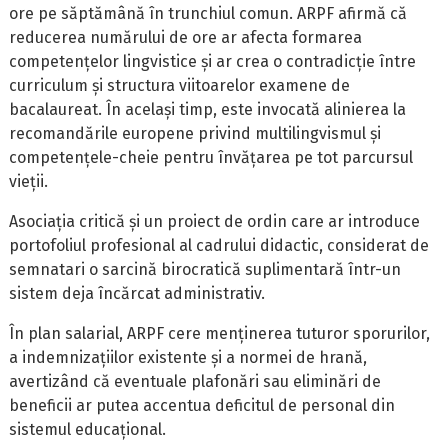
ore pe săptămână în trunchiul comun. ARPF afirmă că
reducerea numărului de ore ar afecta formarea
competențelor lingvistice și ar crea o contradicție între
curriculum și structura viitoarelor examene de
bacalaureat. În același timp, este invocată alinierea la
recomandările europene privind multilingvismul și
competențele-cheie pentru învățarea pe tot parcursul
vieții.
Asociația critică și un proiect de ordin care ar introduce
portofoliul profesional al cadrului didactic, considerat de
semnatari o sarcină birocratică suplimentară într-un
sistem deja încărcat administrativ.
În plan salarial, ARPF cere menținerea tuturor sporurilor,
a indemnizațiilor existente și a normei de hrană,
avertizând că eventuale plafonări sau eliminări de
beneficii ar putea accentua deficitul de personal din
sistemul educațional.