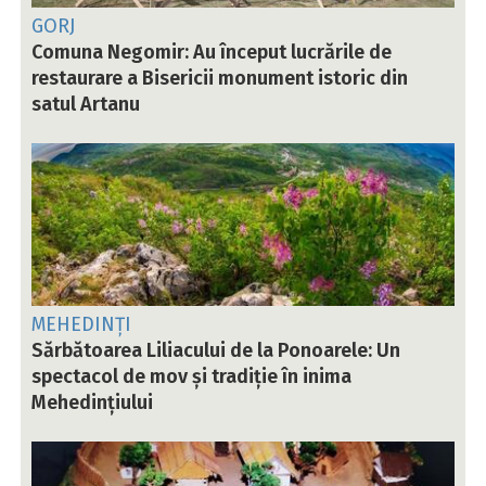
GORJ
Comuna Negomir: Au început lucrările de
restaurare a Bisericii monument istoric din
satul Artanu
MEHEDINȚI
Sărbătoarea Liliacului de la Ponoarele: Un
spectacol de mov și tradiție în inima
Mehedințiului