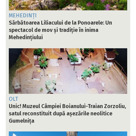
MEHEDINȚI
Sărbătoarea Liliacului de la Ponoarele: Un
spectacol de mov și tradiție în inima
Mehedințiului
OLT
Unic! Muzeul Câmpiei Boianului-Traian Zorzoliu,
satul reconstituit după așezările neolitice
Gumelnița