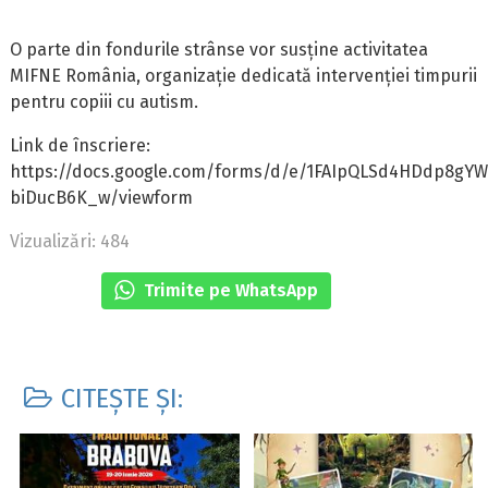
O parte din fondurile strânse vor susține activitatea
MIFNE România, organizație dedicată intervenției timpurii
pentru copiii cu autism.
Link de înscriere:
https://docs.google.com/forms/d/e/1FAIpQLSd4HDdp8
biDucB6K_w/viewform
Vizualizări: 484
Trimite pe WhatsApp
CITEȘTE ȘI: