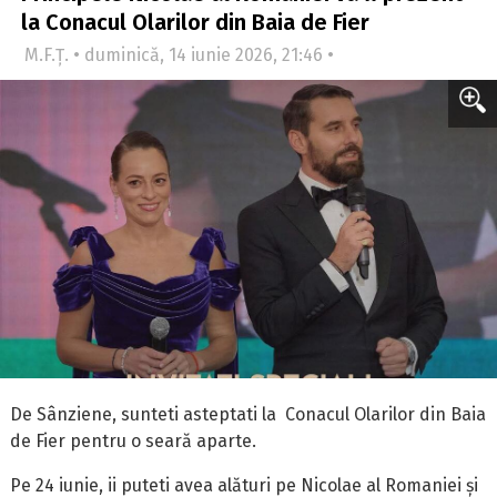
la Conacul Olarilor din Baia de Fier
M.F.Ț. • duminică, 14 iunie 2026, 21:46 •
De Sânziene, sunteti asteptati la Conacul Olarilor din Baia
de Fier pentru o seară aparte.
Pe 24 iunie, ii puteti avea alături pe Nicolae al Romaniei și