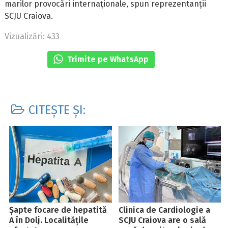
marilor provocări internaționale, spun reprezentanții
SCJU Craiova.
Vizualizări: 433
Trimite pe WhatsApp
CITEȘTE ȘI:
Șapte focare de hepatită
Clinica de Cardiologie a
A în Dolj. Localitățile
SCJU Craiova are o sală