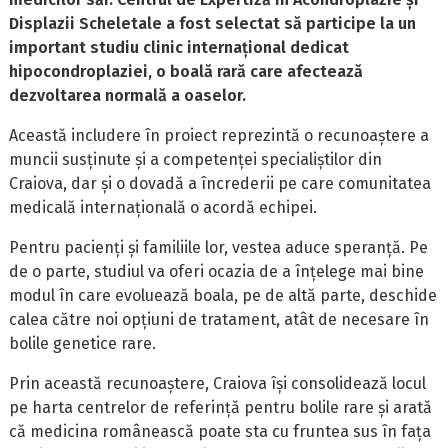
Displazii Scheletale a fost selectat să participe la un
important studiu clinic internațional dedicat
hipocondroplaziei, o boală rară care afectează
dezvoltarea normală a oaselor.
Această includere în proiect reprezintă o recunoaștere a
muncii susținute și a competenței specialiștilor din
Craiova, dar și o dovadă a încrederii pe care comunitatea
medicală internațională o acordă echipei.
Pentru pacienți și familiile lor, vestea aduce speranță. Pe
de o parte, studiul va oferi ocazia de a înțelege mai bine
modul în care evoluează boala, pe de altă parte, deschide
calea către noi opțiuni de tratament, atât de necesare în
bolile genetice rare.
Prin această recunoaștere, Craiova își consolidează locul
pe harta centrelor de referință pentru bolile rare și arată
că medicina românească poate sta cu fruntea sus în fața