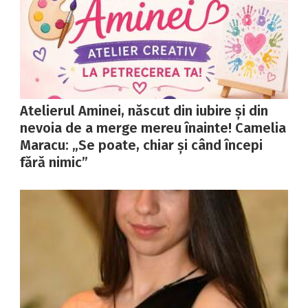
Atelierul Aminei, născut din iubire și din
nevoia de a merge mereu înainte! Camelia
Maracu: „Se poate, chiar și când începi
fără nimic”