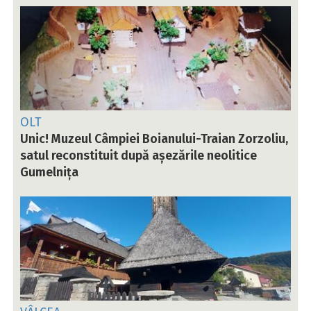
OLT
Unic! Muzeul Câmpiei Boianului-Traian Zorzoliu,
satul reconstituit după așezările neolitice
Gumelnița