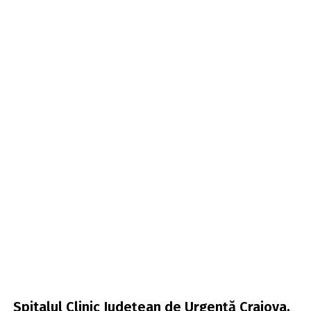
Spitalul Clinic Județean de Urgență Craiova,