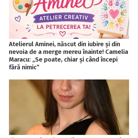
Atelierul Aminei, născut din iubire și din
nevoia de a merge mereu înainte! Camelia
Maracu: „Se poate, chiar și când începi
fără nimic”