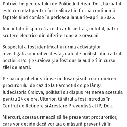
Potrivit Inspectoratului de Poliție Județean Dolj, bărbatul
este cercetat pentru furt calificat în formă continuată,
faptele fiind comise în perioada ianuarie-aprilie 2026.
Anchetatorii spun că acesta ar fi sustras, în total, patru
scutere electrice din diferite zone ale orașului.
Suspectul a fost identificat în urma activităților
investigativ-operative desfășurate de polițiștii din cadrul
Secției 3 Poliție Craiova și a fost dus la audieri în cursul
zilei de marți.
Pe baza probelor strânse în dosar și sub coordonarea
procurorului de caz de la Parchetul de pe lângă
Judecătoria Craiova, polițiștii au dispus reținerea acestuia
pentru 24 de ore. Ulterior, tânărul a fost introdus în
Centrul de Reținere și Arestare Preventivă al IPJ Dolj.
Miercuri, acesta urmează să fie prezentat procurorilor,
care vor decide dacă vor lua o măsură preventivă în