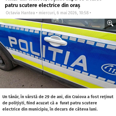
patru scutere electrice din oraș
Octavia Hantea • miercuri, 6 mai 2026, 10:58 •
Un tânăr, în vârstă de 29 de ani, din Craiova a fost reținut
de polițiști, fiind acuzat că a furat patru scutere
electrice din municipiu, în decurs de câteva luni.