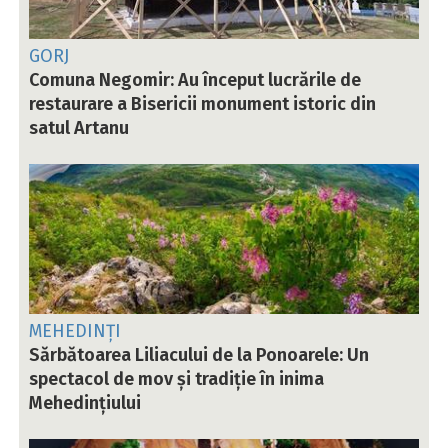
GORJ
Comuna Negomir: Au început lucrările de
restaurare a Bisericii monument istoric din
satul Artanu
MEHEDINȚI
Sărbătoarea Liliacului de la Ponoarele: Un
spectacol de mov și tradiție în inima
Mehedințiului