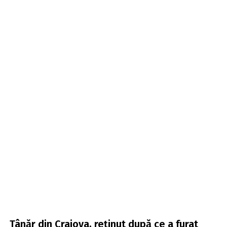
Tânăr din Craiova, reținut după ce a furat