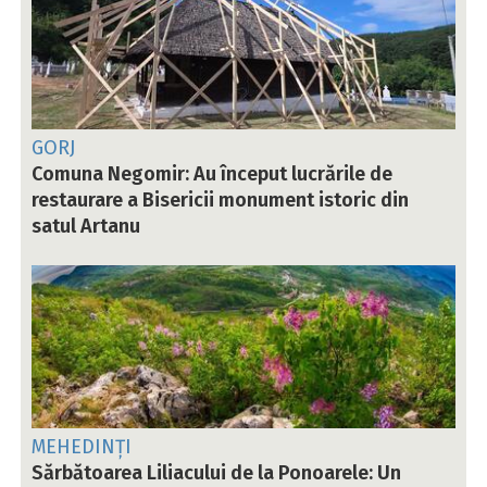
GORJ
Comuna Negomir: Au început lucrările de
restaurare a Bisericii monument istoric din
satul Artanu
MEHEDINȚI
Sărbătoarea Liliacului de la Ponoarele: Un