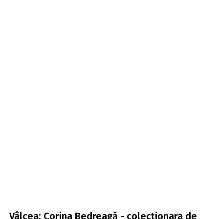
Vâlcea: Corina Bedreagă - colecționara de