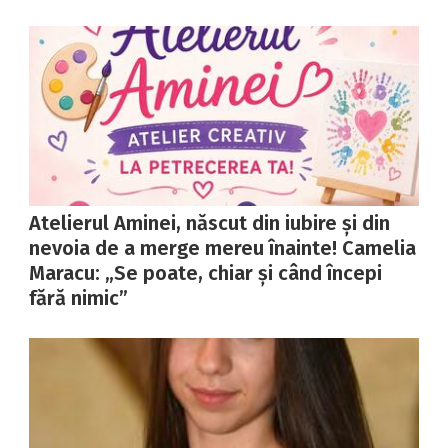
Atelierul Aminei, născut din iubire și din
nevoia de a merge mereu înainte! Camelia
Maracu: „Se poate, chiar și când începi
fără nimic”