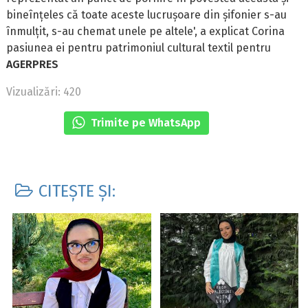
bineînțeles că toate aceste lucrușoare din șifonier s-au
înmulțit, s-au chemat unele pe altele', a explicat Corina
pasiunea ei pentru patrimoniul cultural textil pentru
AGERPRES
Vizualizări: 420
Trimite pe WhatsApp
CITEȘTE ȘI: