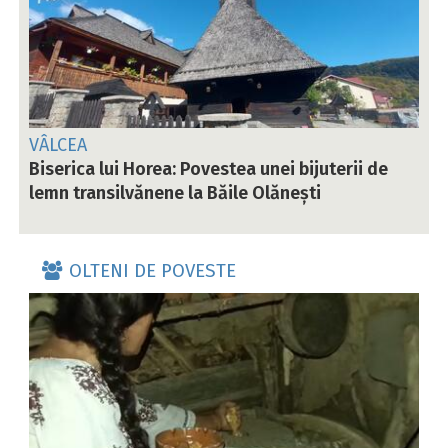
VÂLCEA
Biserica lui Horea: Povestea unei bijuterii de
lemn transilvănene la Băile Olănești
OLTENI DE POVESTE