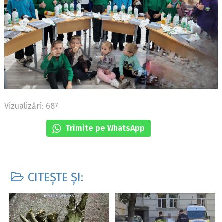
Vizualizări: 687
Trimite pe WhatsApp
CITEȘTE ȘI: