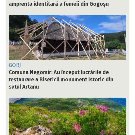
amprenta identitară a femeii din Gogoșu
GORJ
Comuna Negomir: Au început lucrările de
restaurare a Bisericii monument istoric din
satul Artanu