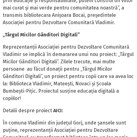
prin educație și responsabilitate, putem construi un viitor
mai curat și mai verde pentru comunitatea noastră”, a
transmis bibliotecara Anișoara Bocai, președintele
Asociației pentru Dezvoltare Comunitară Vladimir.
„Târgul Micilor Gânditori Digitali”
Reprezentanții Asociației pentru Dezvoltare Comunitară
Vladimir se implică în demararea unui nou proiect: „Târgul
Micilor Gânditori Digitali”. Zilele trecute, mai multe
persoane au făcut donații pentru „Târgul Micilor
Gânditori Digitali”, un proiect pentru copii care va avea loc
la: Biblioteca Vladimir, Mateești, Novaci și Școala
Bumbești-Pițic. Proiectul susține educația digitală a
copiilor!
Detalii despre proiect
AICI:
În comuna Vladimir din județul Gorj, unde șansele sunt
puține, reprezentanții Asociației pentru Dezvoltare