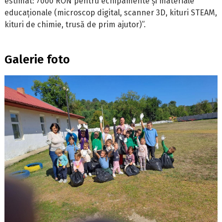
estimat: 7000 RON pentru echipamente și materiale
educaționale (microscop digital, scanner 3D, kituri STEAM,
kituri de chimie, trusă de prim ajutor)”.
Galerie foto