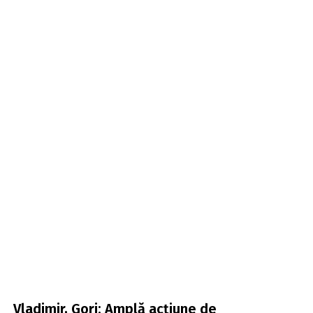
Vladimir, Gorj: Amplă acțiune de