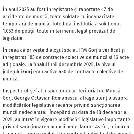
În anul 2025 au fost înregistrate și raportate 47 de
accidente de muncă, toate soldate cu incapacitate
temporară de muncă. Totodată, instituția a soluționat
1.053 de petiții, toate în termenul legal prevăzut de
legislație.
În ceea ce privește dialogul social, ITM Gorj a verificat și
înregistrat 185 de contracte colective de muncă și 16 acte
adiționale. La finalul lunii decembrie 2025, la nivelul
județului Gorj erau active 430 de contracte colective de
muncă.
Inspectorul-șef al Inspectoratului Teritorial de Muncă
Gorj, George Octavian Romanescu, atrage atenția asupra
modificărilor legislative recente privind sancționarea
muncii nedeclarate: „Începând cu data de 18 decembrie
2025, au intrat în vigoare modificări legislative importante
privind sancționarea muncii nedeclarate. Astfel, primirea
la muncă a persoanelor fără contract individual de muncă