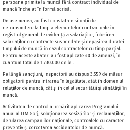
persoane primite la muncă fără contract individual de
muncă încheiat în formă scrisă.
De asemenea, au fost constatate situații de
netransmitere la timp a elementelor contractuale în
registrul general de evidență a salariaților, folosirea
salariaților cu contracte suspendate și depășirea duratei
timpului de muncă în cazul contractelor cu timp parțial.
Pentru aceste abateri au fost aplicate 40 de amenzi, în
cuantum total de 1.730.000 de lei.
Pe lângă sancțiuni, inspectorii au dispus 3.559 de măsuri
obligatorii pentru intrarea în legalitate, atât în domeniul
relațiilor de muncă, cât și în cel al securității și sănătății în
muncă.
Activitatea de control a urmărit aplicarea Programului
anual al ITM Gorj, soluționarea sesizărilor și reclamațiilor,
derularea campaniilor naționale, controalele cu caracter
preventiv și cercetarea accidentelor de muncă.