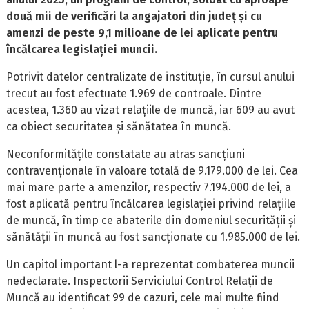
două mii de verificări la angajatori din județ și cu
amenzi de peste 9,1 milioane de lei aplicate pentru
încălcarea legislației muncii.
Potrivit datelor centralizate de instituție, în cursul anului
trecut au fost efectuate 1.969 de controale. Dintre
acestea, 1.360 au vizat relațiile de muncă, iar 609 au avut
ca obiect securitatea și sănătatea în muncă.
Neconformitățile constatate au atras sancțiuni
contravenționale în valoare totală de 9.179.000 de lei. Cea
mai mare parte a amenzilor, respectiv 7.194.000 de lei, a
fost aplicată pentru încălcarea legislației privind relațiile
de muncă, în timp ce abaterile din domeniul securității și
sănătății în muncă au fost sancționate cu 1.985.000 de lei.
Un capitol important l-a reprezentat combaterea muncii
nedeclarate. Inspectorii Serviciului Control Relații de
Muncă au identificat 99 de cazuri, cele mai multe fiind