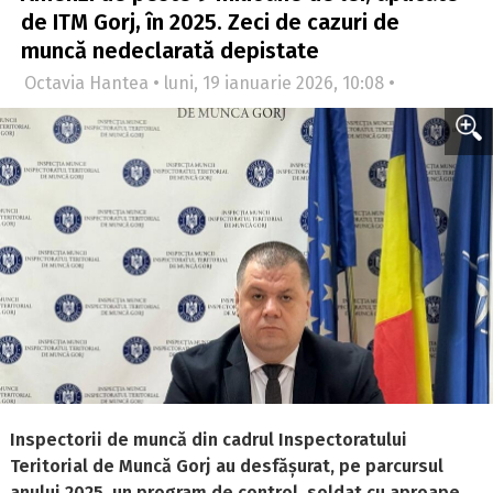
de ITM Gorj, în 2025. Zeci de cazuri de
muncă nedeclarată depistate
Octavia Hantea • luni, 19 ianuarie 2026, 10:08 •
Inspectorii de muncă din cadrul Inspectoratului
Teritorial de Muncă Gorj au desfășurat, pe parcursul
anului 2025, un program de control, soldat cu aproape