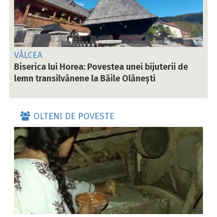
VÂLCEA
Biserica lui Horea: Povestea unei bijuterii de
lemn transilvănene la Băile Olănești
OLTENI DE POVESTE