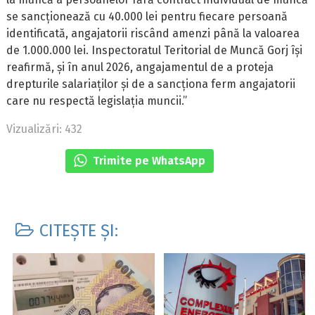
se sancționează cu 40.000 lei pentru fiecare persoană
identificată, angajatorii riscând amenzi până la valoarea
de 1.000.000 lei. Inspectoratul Teritorial de Muncă Gorj își
reafirmă, și în anul 2026, angajamentul de a proteja
drepturile salariaților și de a sancționa ferm angajatorii
care nu respectă legislația muncii.”
Vizualizări: 432
Trimite pe WhatsApp
CITEȘTE ȘI: