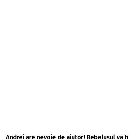
Andrei are nevoie de ajutor! Bebelușul va fi