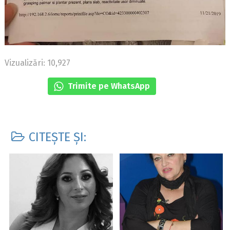
Vizualizări: 10,927
Trimite pe WhatsApp
CITEȘTE ȘI: