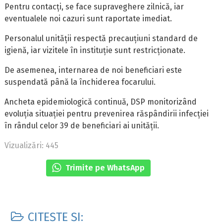
Pentru contacți, se face supraveghere zilnică, iar
eventualele noi cazuri sunt raportate imediat.
Personalul unității respectă precauțiuni standard de
igienă, iar vizitele în instituție sunt restricționate.
De asemenea, internarea de noi beneficiari este
suspendată până la închiderea focarului.
Ancheta epidemiologică continuă, DSP monitorizând
evoluția situației pentru prevenirea răspândirii infecției
în rândul celor 39 de beneficiari ai unității.
Vizualizări: 445
Trimite pe WhatsApp
CITEȘTE ȘI: