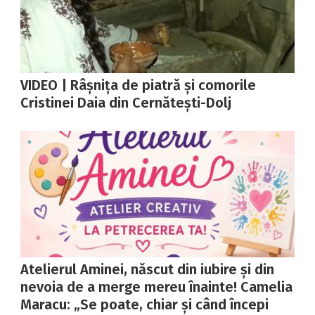
VIDEO | Râșnița de piatră și comorile
Cristinei Daia din Cernătești-Dolj
Atelierul Aminei, născut din iubire și din
nevoia de a merge mereu înainte! Camelia
Maracu: „Se poate, chiar și când începi