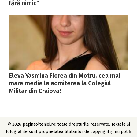
fără nimic”
Eleva Yasmina Florea din Motru, cea mai
mare medie la admiterea la Colegiul
Militar din Craiova!
© 2026 paginaolteniei.ro; toate drepturile rezervate. Textele şi
fotografiile sunt proprietatea titularilor de copyright şi nu pot fi