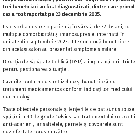
trei beneficiari au fost diagnosticați, dintre care primul
caz a fost raportat pe 23 decembrie 2025.
Este vorba despre o pacientă în vârstă de 77 de ani, cu
multiple comorbidități și imunosupresie, internată în
unitate din septembrie 2025. Ulterior, două beneficiare
din același salon au prezentat simptome similare.
Direcția de Sănătate Publică (DSP) a impus măsuri stricte
pentru gestionarea situației.
Cazurile confirmate sunt izolate și beneficiază de
tratament medicamentos conform indicațiilor medicului
dermatolog.
Toate obiectele personale și lenjeriile de pat sunt supuse
spălării la 90 de grade Celsius sau tratamentului cu soluții
anti-acarieni, iar saltelele, pernele și covoarele sunt
dezinfectate corespunzător.