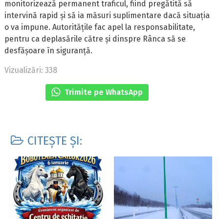
monitorizează permanent traficul, fiind pregătită să
intervină rapid și să ia măsuri suplimentare dacă situația
o va impune. Autoritățile fac apel la responsabilitate,
pentru ca deplasările către și dinspre Rânca să se
desfășoare în siguranță.
Vizualizări: 338
Trimite pe WhatsApp
CITEȘTE ȘI: