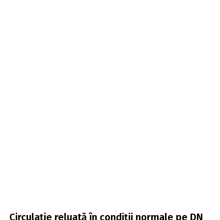
Circulație reluată în condiții normale pe DN