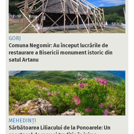
GORJ
Comuna Negomir: Au început lucrările de
restaurare a Bisericii monument istoric din
satul Artanu
MEHEDINȚI
Sărbătoarea Liliacului de la Ponoarele: Un