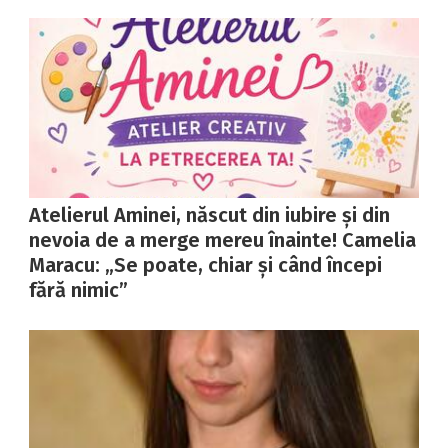
Atelierul Aminei, născut din iubire și din
nevoia de a merge mereu înainte! Camelia
Maracu: „Se poate, chiar și când începi
fără nimic”