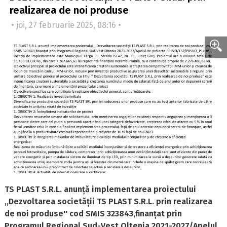
realizarea de noi produse
• joi, 27 februarie 2025, 08:16 •
TS PLAST S.R.L. anunță implementarea proiectului
,,Dezvoltarea societății TS PLAST S.R.L. prin realizarea
de noi produse'' cod SMIS 323843,finanțat prin
Programul Regional Sud-Vest Oltenia 2021-2027/Apelul