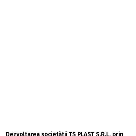
Dezvoltarea societății TS PLAST S.R.L. prin