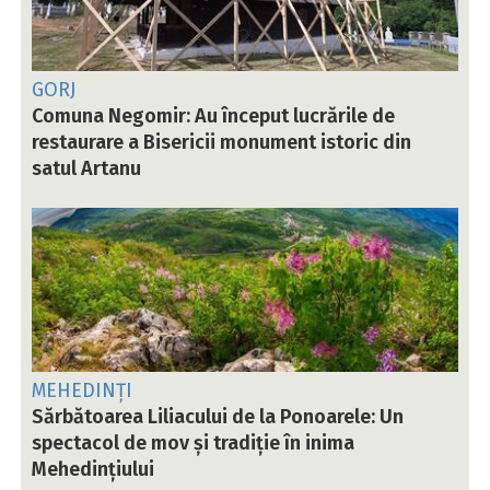
GORJ
Comuna Negomir: Au început lucrările de
restaurare a Bisericii monument istoric din
satul Artanu
MEHEDINȚI
Sărbătoarea Liliacului de la Ponoarele: Un
spectacol de mov și tradiție în inima
Mehedințiului