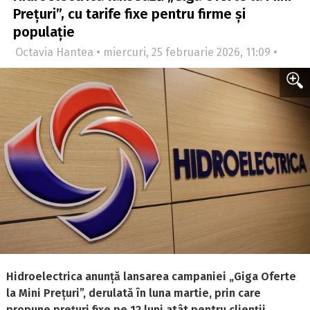
Prețuri”, cu tarife fixe pentru firme și
populație
Octavia Hantea • miercuri, 25 februarie 2026, 11:09 •
Hidroelectrica anunță lansarea campaniei „Giga Oferte
la Mini Prețuri”, derulată în luna martie, prin care
propune prețuri fixe pe 12 luni atât pentru clienții