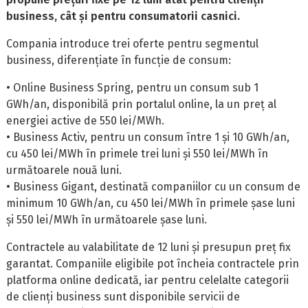
business, cât și pentru consumatorii casnici.
Compania introduce trei oferte pentru segmentul
business, diferențiate în funcție de consum:
• Online Business Spring, pentru un consum sub 1
GWh/an, disponibilă prin portalul online, la un preț al
energiei active de 550 lei/MWh.
• Business Activ, pentru un consum între 1 și 10 GWh/an,
cu 450 lei/MWh în primele trei luni și 550 lei/MWh în
următoarele nouă luni.
• Business Gigant, destinată companiilor cu un consum de
minimum 10 GWh/an, cu 450 lei/MWh în primele șase luni
și 550 lei/MWh în următoarele șase luni.
Contractele au valabilitate de 12 luni și presupun preț fix
garantat. Companiile eligibile pot încheia contractele prin
platforma online dedicată, iar pentru celelalte categorii
de clienți business sunt disponibile servicii de