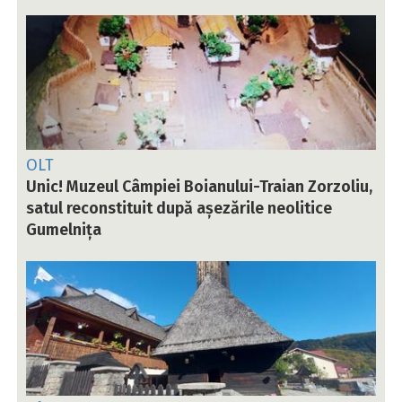
OLT
Unic! Muzeul Câmpiei Boianului-Traian Zorzoliu,
satul reconstituit după așezările neolitice
Gumelnița