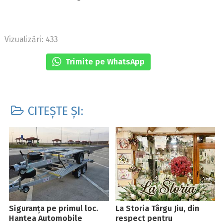
Vizualizări: 433
Trimite pe WhatsApp
CITEȘTE ȘI:
Siguranța pe primul loc.
La Storia Târgu Jiu, din
Hantea Automobile
respect pentru