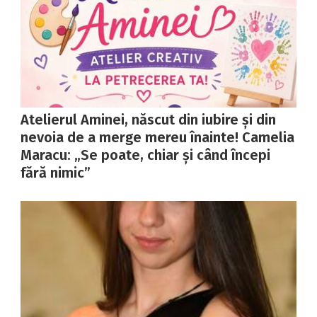
Atelierul Aminei, născut din iubire și din
nevoia de a merge mereu înainte! Camelia
Maracu: „Se poate, chiar și când începi
fără nimic”