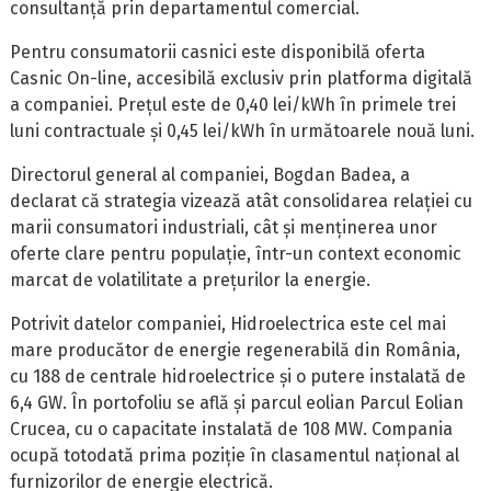
consultanță prin departamentul comercial.
Pentru consumatorii casnici este disponibilă oferta
Casnic On-line, accesibilă exclusiv prin platforma digitală
a companiei. Prețul este de 0,40 lei/kWh în primele trei
luni contractuale și 0,45 lei/kWh în următoarele nouă luni.
Directorul general al companiei, Bogdan Badea, a
declarat că strategia vizează atât consolidarea relației cu
marii consumatori industriali, cât și menținerea unor
oferte clare pentru populație, într-un context economic
marcat de volatilitate a prețurilor la energie.
Potrivit datelor companiei, Hidroelectrica este cel mai
mare producător de energie regenerabilă din România,
cu 188 de centrale hidroelectrice și o putere instalată de
6,4 GW. În portofoliu se află și parcul eolian Parcul Eolian
Crucea, cu o capacitate instalată de 108 MW. Compania
ocupă totodată prima poziție în clasamentul național al
furnizorilor de energie electrică.