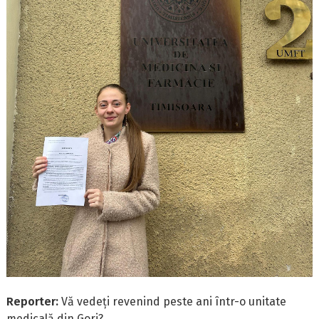
Reporter:
Vă vedeți revenind peste ani într-o unitate
medicală din Gorj?