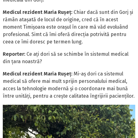
Medicul rezident Maria Rușeț:
Chiar dacă sunt din Gorj și
rămân atașată de locul de origine, cred că în acest
moment Timișoara este orașul în care mă văd evoluând
profesional. Simt că îmi oferă direcția potrivită pentru
ceea ce îmi doresc pe termen lung.
Reporter:
Ce ați dori să se schimbe în sistemul medical
din țara noastră?
Medicul rezident Maria Rușeț:
Mi-aș dori ca sistemul
medical să ofere mai mult sprijin personalului medical,
acces la tehnologie modernă și o coordonare mai bună
între unități, pentru a crește calitatea îngrijirii pacienților.