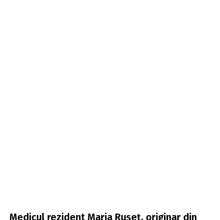
Medicul rezident Maria Rușeț, originar din