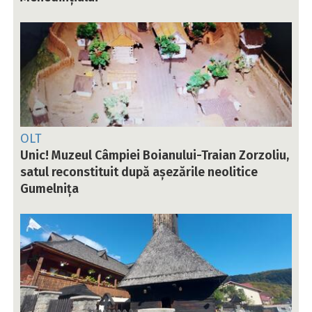
OLT
Unic! Muzeul Câmpiei Boianului-Traian Zorzoliu,
satul reconstituit după așezările neolitice
Gumelnița