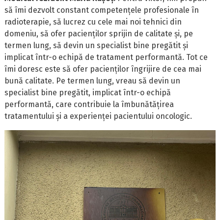
să îmi dezvolt constant competențele profesionale în
radioterapie, să lucrez cu cele mai noi tehnici din
domeniu, să ofer pacienților sprijin de calitate și, pe
termen lung, să devin un specialist bine pregătit și
implicat într-o echipă de tratament performantă. Tot ce
îmi doresc este să ofer pacienților îngrijire de cea mai
bună calitate. Pe termen lung, vreau să devin un
specialist bine pregătit, implicat într-o echipă
performantă, care contribuie la îmbunătățirea
tratamentului și a experienței pacientului oncologic.