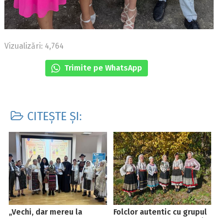
Vizualizări: 4,764
Trimite pe WhatsApp
CITEȘTE ȘI:
„Vechi, dar mereu la
Folclor autentic cu grupul