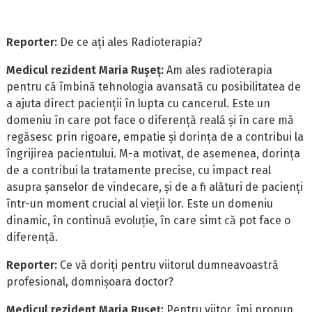
Reporter:
De ce ați ales Radioterapia?
Medicul rezident Maria Rușeț:
Am ales radioterapia
pentru că îmbină tehnologia avansată cu posibilitatea de
a ajuta direct pacienții în lupta cu cancerul. Este un
domeniu în care pot face o diferență reală și în care mă
regăsesc prin rigoare, empatie și dorința de a contribui la
îngrijirea pacientului. M-a motivat, de asemenea, dorința
de a contribui la tratamente precise, cu impact real
asupra șanselor de vindecare, și de a fi alături de pacienți
într-un moment crucial al vieții lor. Este un domeniu
dinamic, în continuă evoluție, în care simt că pot face o
diferență.
Reporter:
Ce vă doriți pentru viitorul dumneavoastră
profesional, domnișoara doctor?
Medicul rezident Maria Rușeț:
Pentru viitor, îmi propun