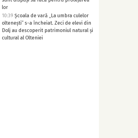
lor
10:39
Școala de vară „La umbra culelor
oltenești” s-a încheiat. Zeci de elevi din
Dolj au descoperit patrimoniul natural și
cultural al Olteniei