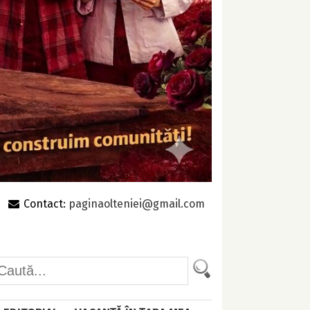
Contact:
paginaolteniei@gmail.com