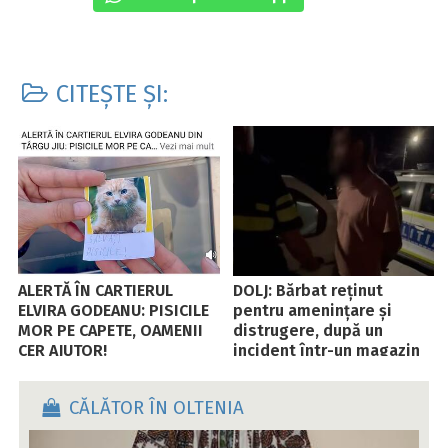
CITEȘTE ȘI:
ALERTĂ ÎN CARTIERUL
DOLJ: Bărbat reținut
ELVIRA GODEANU: PISICILE
pentru amenințare și
MOR PE CAPETE, OAMENII
distrugere, după un
CER AJUTOR!
incident într-un magazin
din comuna Cerăt
CĂLĂTOR ÎN OLTENIA