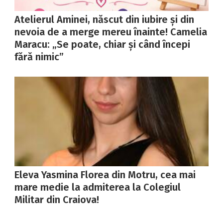
Atelierul Aminei, născut din iubire și din
nevoia de a merge mereu înainte! Camelia
Maracu: „Se poate, chiar și când începi
fără nimic”
Eleva Yasmina Florea din Motru, cea mai
mare medie la admiterea la Colegiul
Militar din Craiova!