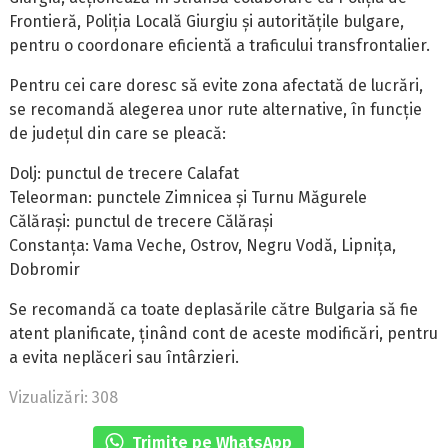
Frontieră, Poliția Locală Giurgiu și autoritățile bulgare,
pentru o coordonare eficientă a traficului transfrontalier.
Pentru cei care doresc să evite zona afectată de lucrări,
se recomandă alegerea unor rute alternative, în funcție
de județul din care se pleacă:
Dolj: punctul de trecere Calafat
Teleorman: punctele Zimnicea și Turnu Măgurele
Călărași: punctul de trecere Călărași
Constanța: Vama Veche, Ostrov, Negru Vodă, Lipnița,
Dobromir
Se recomandă ca toate deplasările către Bulgaria să fie
atent planificate, ținând cont de aceste modificări, pentru
a evita neplăceri sau întârzieri.
Vizualizări: 308
Trimite pe WhatsApp