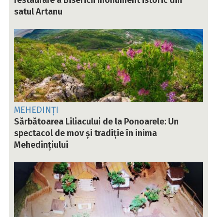
satul Artanu
MEHEDINȚI
Sărbătoarea Liliacului de la Ponoarele: Un
spectacol de mov și tradiție în inima
Mehedințiului