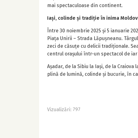
mai spectaculoase din continent.
Iași, colinde și tradiție în inima Moldov
Între 30 noiembrie 2025 și 5 ianuarie 202
Piața Unirii – Strada Lăpușneanu. Târgul
zeci de căsuțe cu delicii tradiționale. S
centrul orașului într-un spectacol de iar
Așadar, de la Sibiu la Iași, de la Craiova
plină de lumină, colinde și bucurie, în 
Vizualizări: 797