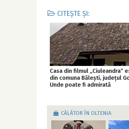
CITEȘTE ȘI:
Casa din filmul „Ciuleandra” e
din comuna Bălești, județul Go
Unde poate fi admirată
CĂLĂTOR ÎN OLTENIA