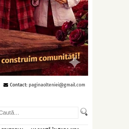
Contact:
paginaolteniei@gmail.com