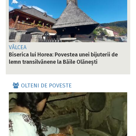
VÂLCEA
Biserica lui Horea: Povestea unei bijuterii de
lemn transilvănene la Băile Olănești
OLTENI DE POVESTE