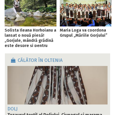
Solista Ileana Horhoianu a
Maria Loga va coordona
lansat o nouă piesă!
Grupul „Măriile Gorjului”
„Gorjule, mândră grădină
este despre și pentru
gorjeni”
CĂLĂTOR ÎN OLTENIA
DOLJ