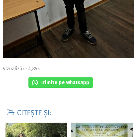
Vizualizări: 4,855
Trimite pe WhatsApp
CITEȘTE ȘI: