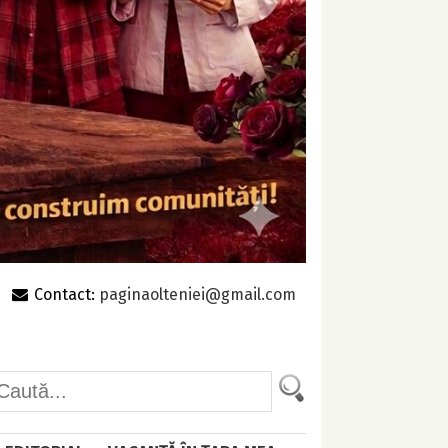
Contact:
paginaolteniei@gmail.com