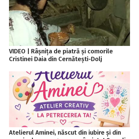
VIDEO | Râșnița de piatră și comorile
Cristinei Daia din Cernătești-Dolj
Atelierul Aminei, născut din iubire și din