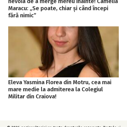
nevoia de a merge mereu înainte! Camelia
Maracu: „Se poate, chiar și când începi
fără nimic”
Eleva Yasmina Florea din Motru, cea mai
mare medie la admiterea la Colegiul
Militar din Craiova!