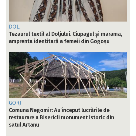
DOLJ
Tezaurul textil al Doljului. Ciupagul și marama,
amprenta identitară a femeii din Gogoșu
GORJ
Comuna Negomir: Au început lucrările de
restaurare a Bisericii monument istoric din
satul Artanu