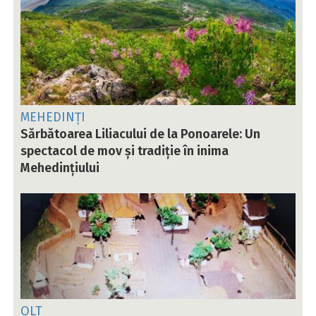
MEHEDINȚI
Sărbătoarea Liliacului de la Ponoarele: Un
spectacol de mov și tradiție în inima
Mehedințiului
OLT