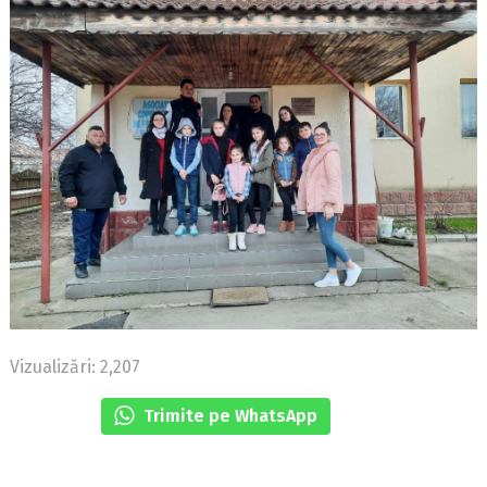
Vizualizări: 2,207
Trimite pe WhatsApp